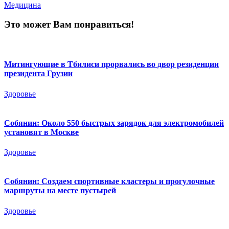
Медицина
Это может Вам понравиться!
Митингующие в Тбилиси прорвались во двор резиденции
президента Грузии
Здоровье
Собянин: Около 550 быстрых зарядок для электромобилей
установят в Москве
Здоровье
Собянин: Создаем спортивные кластеры и прогулочные
маршруты на месте пустырей
Здоровье