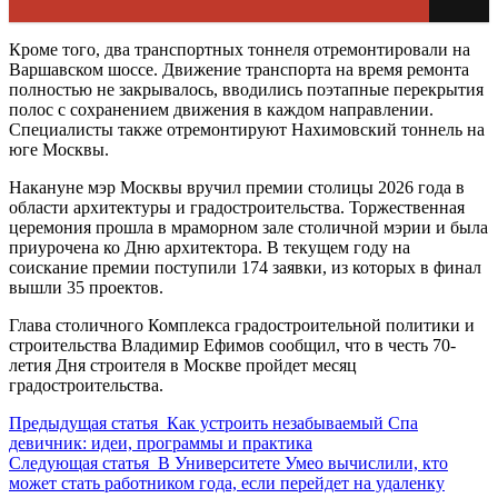
Кроме того, два транспортных тоннеля отремонтировали на
Варшавском шоссе. Движение транспорта на время ремонта
полностью не закрывалось, вводились поэтапные перекрытия
полос с сохранением движения в каждом направлении.
Специалисты также отремонтируют Нахимовский тоннель на
юге Москвы.
Накануне мэр Москвы вручил премии столицы 2026 года в
области архитектуры и градостроительства. Торжественная
церемония прошла в мраморном зале столичной мэрии и была
приурочена ко Дню архитектора. В текущем году на
соискание премии поступили 174 заявки, из которых в финал
вышли 35 проектов.
Глава столичного Комплекса градостроительной политики и
строительства Владимир Ефимов сообщил, что в честь 70-
летия Дня строителя в Москве пройдет месяц
градостроительства.
Предыдущая статья
Как устроить незабываемый Спа
девичник: идеи, программы и практика
Следующая статья
В Университете Умео вычислили, кто
может стать работником года, если перейдет на удаленку