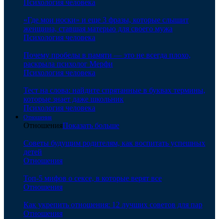
Психология человека
«Где мои носки» и еще 3 фразы, которые слышит
женщина, ставшая матерью для своего мужа
Психология человека
Почему пробелы в памяти — это не всегда плохо,
раскрыла психолог Мерфи
Психология человека
Тест на слова: найдите спрятанные в буквах термины,
которые знает даже школьник
Психология человека
Отношения
Отношения
Показать больше
Советы будущим родителям, как воспитать успешных
детей
Отношения
Топ-5 мифов о сексе, в которые верят все
Отношения
Как укрепить отношения: 12 лучших советов для пар
Отношения