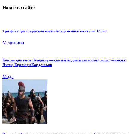
Новое на сайте
Три фактора сократили жизнь без деменции почти на 13 лет
Медицина
Как звезды носят бандану — самый модный аксессуар лета: учимся у
Липы, Кравиц и Кардашьян
Мода