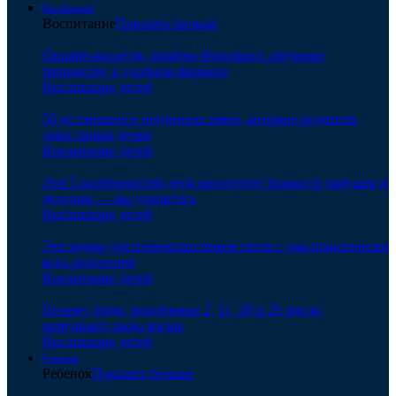
Воспитание
Воспитание
Показать больше
Онлайн-колледж дизайна Фоксфорд: обучение
творчеству в удобном формате
Воспитание детей
50 до смешного неудачных имен, которые родители
дают своим детям
Воспитание детей
Эти 5 особенностей дети наследуют только от бабушек и
дедушек — вы удивитесь
Воспитание детей
Эта задача для первоклассников свела с ума практически
всех родителей
Воспитание детей
Почему люди, рожденные 2, 11, 20 и 29 числа,
разрушают свою жизнь
Воспитание детей
Ребенок
Ребенок
Показать больше