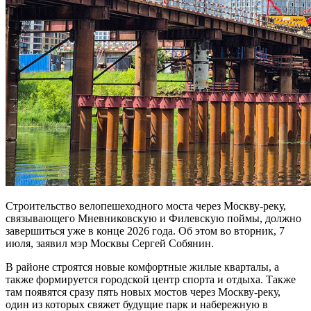
Строительство велопешеходного моста через Москву-реку,
связывающего Мневниковскую и Филевскую поймы, должно
завершиться уже в конце 2026 года. Об этом во вторник, 7
июля, заявил мэр Москвы Сергей Собянин.
В районе строятся новые комфортные жилые кварталы, а
также формируется городской центр спорта и отдыха. Также
там появятся сразу пять новых мостов через Москву-реку,
один из которых свяжет будущие парк и набережную в