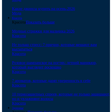
Какие джинсы купить на осень-2026
Мода
Красота
Красота
Показать больше
Модные стрижки для мальчика 2026
Красота
Не только стресс: 7 причин, которые мешают вам
высыпаться
Красота
Розовое шампанское на ногтях: летний маникюр,
который выглядит роскошно
Красота
7 ароматов, которые дарят уверенность в себе
Красота
10 термозащитных спреев, которые не только защищают,
но и увлажняют волосы
Красота
Здоровье