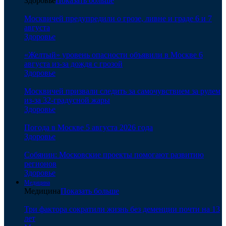
Здоровье
Показать больше
Москвичей предупредили о грозе, ливне и граде 6 и 7
августа
Здоровье
«Желтый» уровень опасности объявили в Москве 6
августа из-за дождя с грозой
Здоровье
Москвичей призвали следить за самочувствием за рулем
из-за 32-градусной жары
Здоровье
Погода в Москве 5 августа 2026 года
Здоровье
Собянин: Московские проекты помогают развитию
регионов
Здоровье
Медицина
Медицина
Показать больше
Три фактора сократили жизнь без деменции почти на 13
лет