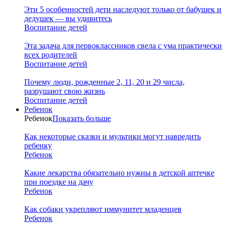
Эти 5 особенностей дети наследуют только от бабушек и
дедушек — вы удивитесь
Воспитание детей
Эта задача для первоклассников свела с ума практически
всех родителей
Воспитание детей
Почему люди, рожденные 2, 11, 20 и 29 числа,
разрушают свою жизнь
Воспитание детей
Ребенок
Ребенок
Показать больше
Как некоторые сказки и мультики могут навредить
ребенку
Ребенок
Какие лекарства обязательно нужны в детской аптечке
при поездке на дачу
Ребенок
Как собаки укрепляют иммунитет младенцев
Ребенок