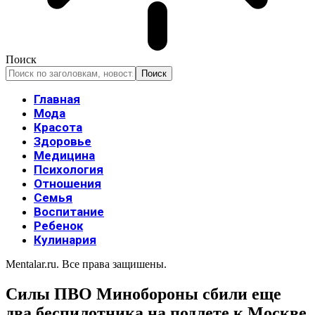
Поиск
Главная
Мода
Красота
Здоровье
Медицина
Психология
Отношения
Семья
Воспитание
Ребенок
Кулинария
Mentalar.ru. Все права защишены.
Силы ПВО Минобороны сбили еще
два беспилотника на подлете к Москве