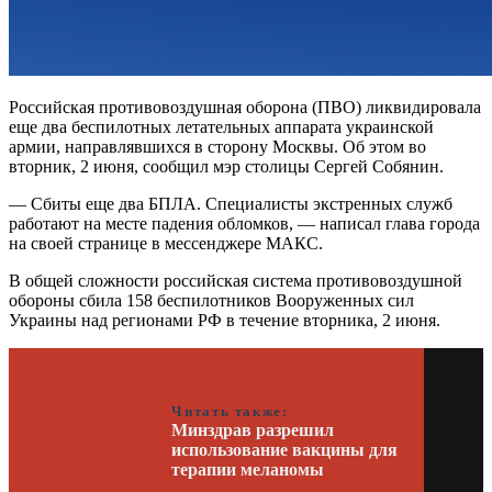
Российская противовоздушная оборона (ПВО) ликвидировала
еще два беспилотных летательных аппарата украинской
армии, направлявшихся в сторону Москвы. Об этом во
вторник, 2 июня, сообщил мэр столицы Сергей Собянин.
— Сбиты еще два БПЛА. Специалисты экстренных служб
работают на месте падения обломков, — написал глава города
на своей странице в мессенджере МАКС.
В общей сложности российская система противовоздушной
обороны сбила 158 беспилотников Вооруженных сил
Украины над регионами РФ в течение вторника, 2 июня.
Читать также:
Минздрав разрешил
использование вакцины для
терапии меланомы