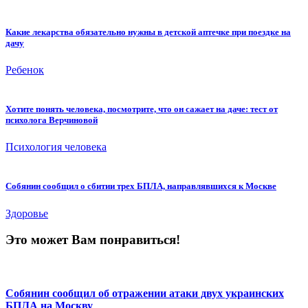
Какие лекарства обязательно нужны в детской аптечке при поездке на
дачу
Ребенок
Хотите понять человека, посмотрите, что он сажает на даче: тест от
психолога Верчиновой
Психология человека
Собянин сообщил о сбитии трех БПЛА, направлявшихся к Москве
Здоровье
Это может Вам понравиться!
Собянин сообщил об отражении атаки двух украинских
БПЛА на Москву