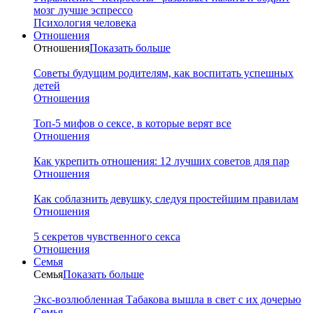
мозг лучше эспрессо
Психология человека
Отношения
Отношения
Показать больше
Советы будущим родителям, как воспитать успешных
детей
Отношения
Топ-5 мифов о сексе, в которые верят все
Отношения
Как укрепить отношения: 12 лучших советов для пар
Отношения
Как соблазнить девушку, следуя простейшим правилам
Отношения
5 секретов чувственного секса
Отношения
Семья
Семья
Показать больше
Экс-возлюбленная Табакова вышла в свет с их дочерью
Семья