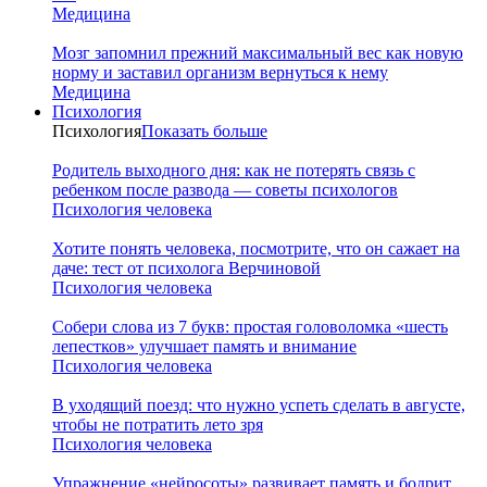
Медицина
Мозг запомнил прежний максимальный вес как новую
норму и заставил организм вернуться к нему
Медицина
Психология
Психология
Показать больше
Родитель выходного дня: как не потерять связь с
ребенком после развода — советы психологов
Психология человека
Хотите понять человека, посмотрите, что он сажает на
даче: тест от психолога Верчиновой
Психология человека
Собери слова из 7 букв: простая головоломка «шесть
лепестков» улучшает память и внимание
Психология человека
В уходящий поезд: что нужно успеть сделать в августе,
чтобы не потратить лето зря
Психология человека
Упражнение «нейросоты» развивает память и бодрит