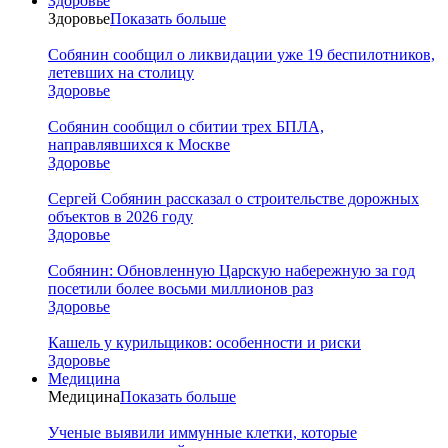
Здоровье
Здоровье
Показать больше
Собянин сообщил о ликвидации уже 19 беспилотников,
летевших на столицу
Здоровье
Собянин сообщил о сбитии трех БПЛА,
направлявшихся к Москве
Здоровье
Сергей Собянин рассказал о строительстве дорожных
объектов в 2026 году
Здоровье
Собянин: Обновленную Царскую набережную за год
посетили более восьми миллионов раз
Здоровье
Кашель у курильщиков: особенности и риски
Здоровье
Медицина
Медицина
Показать больше
Ученые выявили иммунные клетки, которые