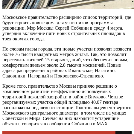
Московское правительство расширило список территорий, где
будут строить новые дома для участников программы
реновации. Мэр Москвы Сергей Собянин в среду, 4 марта,
утвердил включение пяти новых строительных площадок в
трех округах города.
По словам главы города, эти новые участки позволят возвести
более 76 тысяч квадратных метров жилья. Так, это позволит
переселить жителей 15 старых зданий, что обеспечит новым,
комфортным жильем около 2,8 тысячи москвичей. Новые
адреса распределены в районах Ивановское, Нагатино-
Садовники, Нагорный и Покровское-Стрешнево.
Кроме того, правительство Москвы приняло решение о
комплексном развитии неэффективно используемых
территорий нежилой застройки в районе Внуково. Четыре
реорганизуемых участка общей площадью 40,07 гектара
расположены недалеко от станции Толстопальцево четвертого
Московского центрального диаметра, в том числе на улицах
Советской и Мира. Сейчас на них находятся устаревшие
объекты, говорится в сообщении Собянина в MAX.