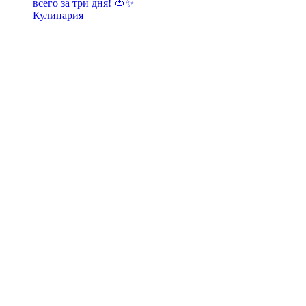
всего за три дня! 🍅✨
Кулинария