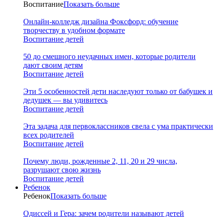
Воспитание
Показать больше
Онлайн-колледж дизайна Фоксфорд: обучение
творчеству в удобном формате
Воспитание детей
50 до смешного неудачных имен, которые родители
дают своим детям
Воспитание детей
Эти 5 особенностей дети наследуют только от бабушек и
дедушек — вы удивитесь
Воспитание детей
Эта задача для первоклассников свела с ума практически
всех родителей
Воспитание детей
Почему люди, рожденные 2, 11, 20 и 29 числа,
разрушают свою жизнь
Воспитание детей
Ребенок
Ребенок
Показать больше
Одиссей и Гера: зачем родители называют детей