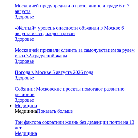
Москвичей предупредили о грозе, ливне и граде 6 и 7
августа
Здоровье
«Желтый» уровень опасности объявили в Москве 6
августа из-за дождя с грозой
Здоровье
Москвичей призвали следить за самочувствием за рулем
из-за 32-градусной жары
Здоровье
Погода в Москве 5 августа 2026 года
Здоровье
Собянин: Московские проекты помогают развитию
регионов
Здоровье
Медицина
Медицина
Показать больше
Три фактора сократили жизнь без деменции почти на 13
лет
Медицина