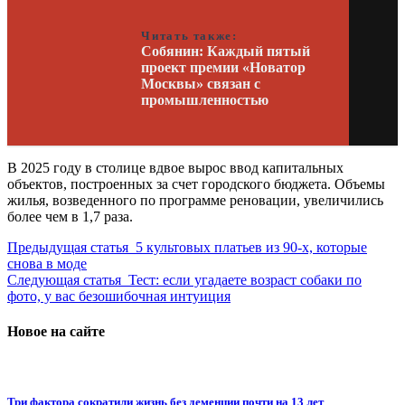
Читать также:
Собянин: Каждый пятый
проект премии «Новатор
Москвы» связан с
промышленностью
В 2025 году в столице вдвое вырос ввод капитальных
объектов, построенных за счет городского бюджета. Объемы
жилья, возведенного по программе реновации, увеличились
более чем в 1,7 раза.
Предыдущая статья
5 культовых платьев из 90-х, которые
снова в моде
Следующая статья
Тест: если угадаете возраст собаки по
фото, у вас безошибочная интуиция
Новое на сайте
Три фактора сократили жизнь без деменции почти на 13 лет