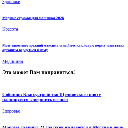
Здоровье
Модные стрижки для мальчика 2026
Красота
Мозг запомнил прежний максимальный вес как новую норму и заставил
организм вернуться к нему
Медицина
Это может Вам понравиться!
Собянин: Благоустройство Щелковского шоссе
планируется завершить осенью
Здоровье
Морозы до минус 22 градусов ожидаются в Москве в ночь