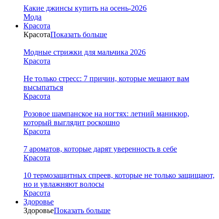
Какие джинсы купить на осень-2026
Мода
Красота
Красота
Показать больше
Модные стрижки для мальчика 2026
Красота
Не только стресс: 7 причин, которые мешают вам
высыпаться
Красота
Розовое шампанское на ногтях: летний маникюр,
который выглядит роскошно
Красота
7 ароматов, которые дарят уверенность в себе
Красота
10 термозащитных спреев, которые не только защищают,
но и увлажняют волосы
Красота
Здоровье
Здоровье
Показать больше