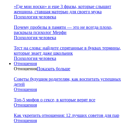
«Где мои носки» и еще 3 фразы, которые слышит
женщина, ставшая матерью для своего мужа
Психология человека
Почему пробелы в памяти — это не всегда плохо,
раскрыла психолог Мерфи
Психология человека
Тест на слова: найдите спрятанные в буквах термины,
которые знает даже школьник
Психология человека
Отношения
Отношения
Показать больше
Советы будущим родителям, как воспитать успешных
детей
Отношения
Топ-5 мифов о сексе, в которые верят все
Отношения
Как укрепить отношения: 12 лучших советов для пар
Отношения