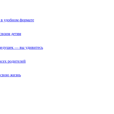
 в удобном формате
своим детям
 дедушек — вы удивитесь
всех родителей
т свою жизнь