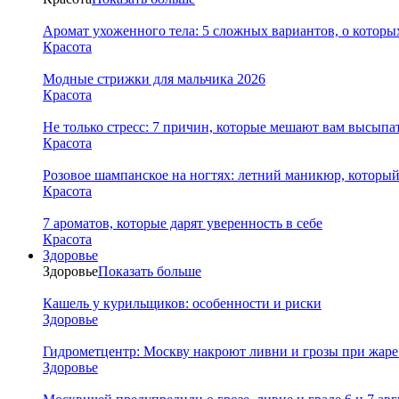
Аромат ухоженного тела: 5 сложных вариантов, о которы
Красота
Модные стрижки для мальчика 2026
Красота
Не только стресс: 7 причин, которые мешают вам высыпа
Красота
Розовое шампанское на ногтях: летний маникюр, которы
Красота
7 ароматов, которые дарят уверенность в себе
Красота
Здоровье
Здоровье
Показать больше
Кашель у курильщиков: особенности и риски
Здоровье
Гидрометцентр: Москву накроют ливни и грозы при жаре 
Здоровье