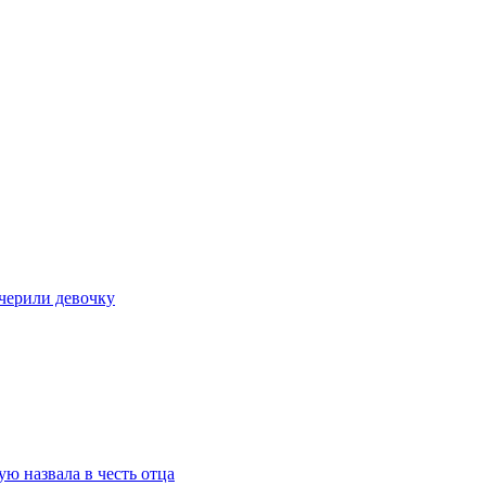
очерили девочку
ю назвала в честь отца