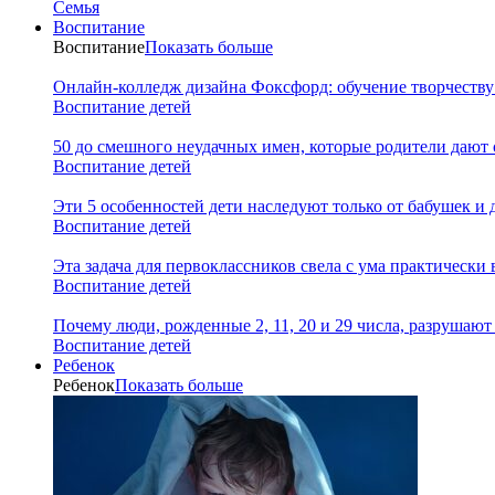
Семья
Воспитание
Воспитание
Показать больше
Онлайн-колледж дизайна Фоксфорд: обучение творчеству
Воспитание детей
50 до смешного неудачных имен, которые родители дают 
Воспитание детей
Эти 5 особенностей дети наследуют только от бабушек и
Воспитание детей
Эта задача для первоклассников свела с ума практически 
Воспитание детей
Почему люди, рожденные 2, 11, 20 и 29 числа, разрушаю
Воспитание детей
Ребенок
Ребенок
Показать больше