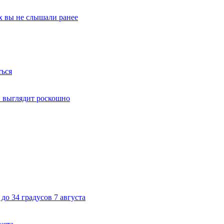
х вы не слышали ранее
ться
й выглядит роскошно
до 34 градусов 7 августа