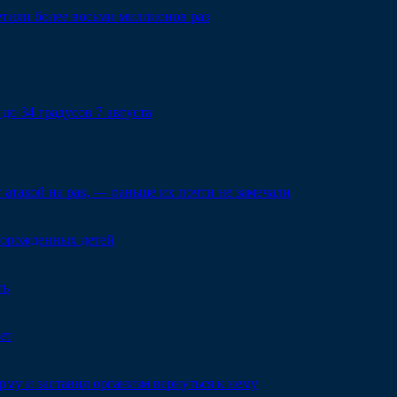
тили более восьми миллионов раз
до 34 градусов 7 августа
такой на рак, — раньше их почти не замечали
ворожденных детей
ть
ет
му и заставил организм вернуться к нему