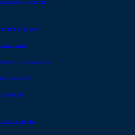
ю назвала в честь отца
 в удобном формате
своим детям
 дедушек — вы удивитесь
всех родителей
т свою жизнь
и поездке на дачу