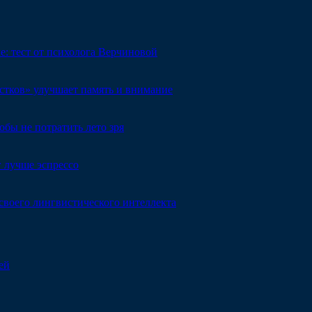
че: тест от психолога Верчиновой
естков» улучшает память и внимание
обы не потратить лето зря
 лучше эспрессо
 своего лингвистического интеллекта
ей