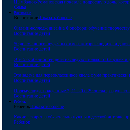
Цымбалюк-Романовская показала подросшую дочь, котору
Семья
Воспитание
Воспитание
Показать больше
Онлайн-колледж дизайна Фоксфорд: обучение творчеству
Воспитание детей
50 до смешного неудачных имен, которые родители дают 
Воспитание детей
Эти 5 особенностей дети наследуют только от бабушек и
Воспитание детей
Эта задача для первоклассников свела с ума практически 
Воспитание детей
Почему люди, рожденные 2, 11, 20 и 29 числа, разрушаю
Воспитание детей
Ребенок
Ребенок
Показать больше
Какие лекарства обязательно нужны в детской аптечке пр
Ребенок