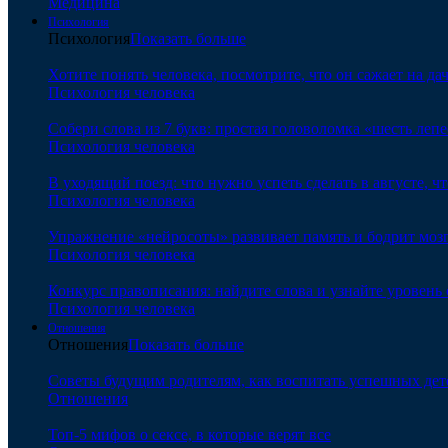
Медицина
Психология
Психология
Показать больше
Хотите понять человека, посмотрите, что он сажает на да
Психология человека
Собери слова из 7 букв: простая головоломка «шесть леп
Психология человека
В уходящий поезд: что нужно успеть сделать в августе, чт
Психология человека
Упражнение «нейросоты» развивает память и бодрит мозг
Психология человека
Конкурс правописания: найдите слова и узнайте уровень
Психология человека
Отношения
Отношения
Показать больше
Советы будущим родителям, как воспитать успешных дет
Отношения
Топ-5 мифов о сексе, в которые верят все