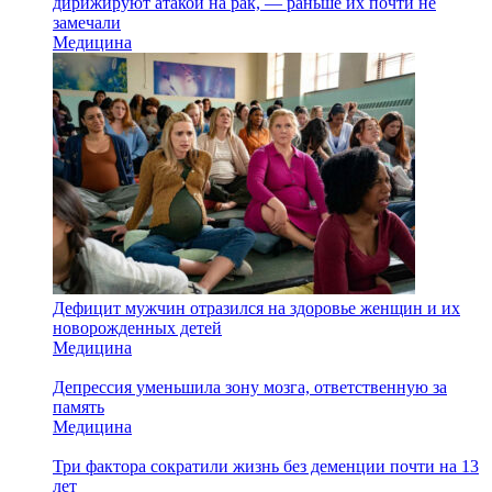
дирижируют атакой на рак, — раньше их почти не
замечали
Медицина
Дефицит мужчин отразился на здоровье женщин и их
новорожденных детей
Медицина
Депрессия уменьшила зону мозга, ответственную за
память
Медицина
Три фактора сократили жизнь без деменции почти на 13
лет