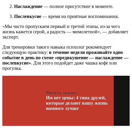
Наслаждение
— полное присутствие в моменте.
Послевкусие
— время на приятные воспоминания.
«Мы часто пропускаем первый и третий этапы, из-за чего
жизнь кажется серой, а радость — мимолетной», — добавляет
эксперт.
Для тренировки такого навыка психолог рекомендует
следующую практику:
в течение недели проживайте одно
событие в день по схеме «предвкушение — наслаждение —
послевкусие»
. Для этого подойдет даже чашка кофе или
прогулка.
Читать также:
Им нет цены: 4 типа друзей,
которые делают вашу жизнь
намного лучше