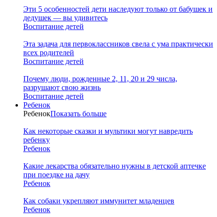
Эти 5 особенностей дети наследуют только от бабушек и
дедушек — вы удивитесь
Воспитание детей
Эта задача для первоклассников свела с ума практически
всех родителей
Воспитание детей
Почему люди, рожденные 2, 11, 20 и 29 числа,
разрушают свою жизнь
Воспитание детей
Ребенок
Ребенок
Показать больше
Как некоторые сказки и мультики могут навредить
ребенку
Ребенок
Какие лекарства обязательно нужны в детской аптечке
при поездке на дачу
Ребенок
Как собаки укрепляют иммунитет младенцев
Ребенок