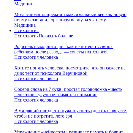
Медицина
Мозг запомнил прежний максимальный вес как новую
норму и заставил организм вернуться к нему
Медицина
Психология
Психология
Показать больше
Родитель выходного дня: как не потерять связь с
ребенком после развода — советы психологов
Психология человека
Хотите понять человека, посмотрите, что он сажает на
даче: тест от психолога Верчиновой
Психология человека
Собери слова из 7 букв: простая головоломка «шесть
лепестков» улучшает память и внимание
Психология человека
В уходящий поезд: что нужно успеть сделать в августе,
чтобы не потратить лето зря
Психология человека
Упражнение «нейросоты» развивает память и бодрит