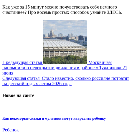
Как уже за 15 минут можно почувствовать себя немного
счастливее? Про восемь простых способов узнайте ЗДЕСЬ.
Предыдущая статья
Москвичам
напомнили о перекрытии движения в районе «Лужников» 21
июня
Следующая статья
Стало известно, сколько россияне потратят
на детский отдых летом 2026 года
Новое на сайте
Как некоторые сказки и мультики могут навредить ребенку
Ребенок