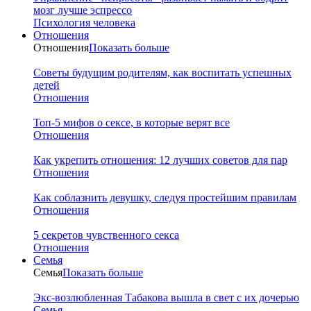
мозг лучше эспрессо
Психология человека
Отношения
Отношения
Показать больше
Советы будущим родителям, как воспитать успешных
детей
Отношения
Топ-5 мифов о сексе, в которые верят все
Отношения
Как укрепить отношения: 12 лучших советов для пар
Отношения
Как соблазнить девушку, следуя простейшим правилам
Отношения
5 секретов чувственного секса
Отношения
Семья
Семья
Показать больше
Экс-возлюбленная Табакова вышла в свет с их дочерью
Семья