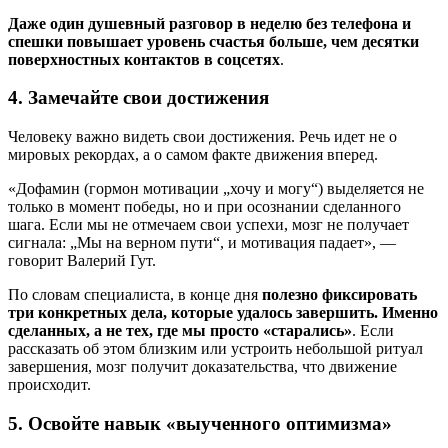
Даже один душевный разговор в неделю без телефона и
спешки повышает уровень счастья больше, чем десятки
поверхностных контактов в соцсетях
.
4. Замечайте свои достижения
Человеку важно видеть свои достижения. Речь идет не о
мировых рекордах, а о самом факте движения вперед.
«Дофамин (гормон мотивации „хочу и могу“) выделяется не
только в момент победы, но и при осознании сделанного
шага. Если мы не отмечаем свои успехи, мозг не получает
сигнала: „Мы на верном пути“, и мотивация падает», —
говорит Валерий Гут.
По словам специалиста, в конце дня
полезно фиксировать
три конкретных дела, которые удалось завершить. Именно
сделанных, а не тех, где мы просто «старались»
. Если
рассказать об этом близким или устроить небольшой ритуал
завершения, мозг получит доказательства, что движение
происходит.
5. Освойте навык «выученного оптимизма»