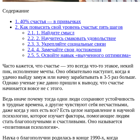
Содержание
1.
40% счастья — в привычках
2.
Как повысить свой уровень счастья: пять шагов
2.1.
1. Найдите смысл
2.2.
2. Научитесь смаковать удовольствие
2.3.
3. Укрепляйте социальные связи
2.4.
4. Замечайте свои достижения
2.5.
5. Освойте навык «выученного оптимизма»
Часто кажется, что счастье — это всегда что-то этакое, некий
пик, исполнение мечты. Оно обязательно наступит, когда я
удачно выйду замуж или начну зарабатывать в 3-5 раз больше.
Однако ученые уже давно пришли к выводу, что счастье
начинается вовсе не с этого.
Ведь иначе почему тогда одни люди сохраняют устойчивость
в трудные времена, а другие чувствуют себя несчастными,
даже когда у них есть все? Есть целое направление в научной
психологии, которое изучает факторы, помогающие людям
стать благополучными и счастливыми. Оно называется
«позитивная психология».
Наука о благополучии родилась в конце 1990-х, когда