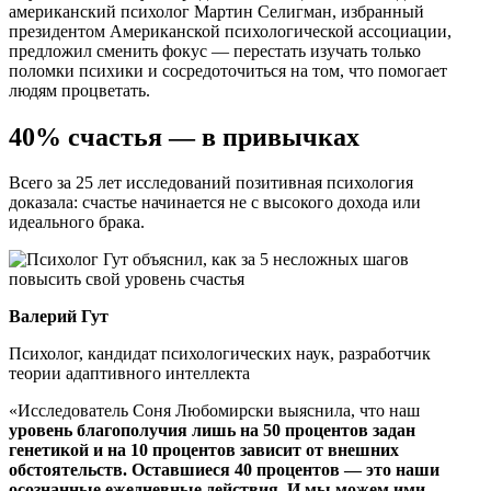
американский психолог Мартин Селигман, избранный
президентом Американской психологической ассоциации,
предложил сменить фокус — перестать изучать только
поломки психики и сосредоточиться на том, что помогает
людям процветать.
40% счастья — в привычках
Всего за 25 лет исследований позитивная психология
доказала: счастье начинается не с высокого дохода или
идеального брака.
Валерий Гут
Психолог, кандидат психологических наук, разработчик
теории адаптивного интеллекта
«Исследователь Соня Любомирски выяснила, что наш
уровень благополучия лишь на 50 процентов задан
генетикой и на 10 процентов зависит от внешних
обстоятельств. Оставшиеся 40 процентов — это наши
осознанные ежедневные действия. И мы можем ими