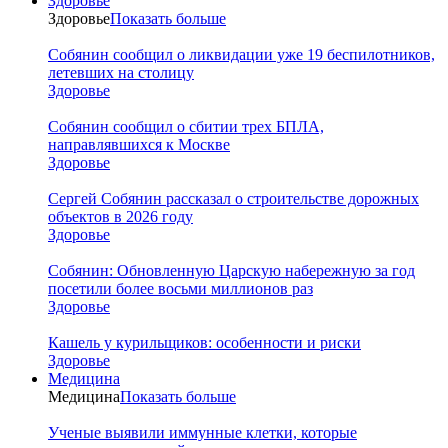
Здоровье
Здоровье
Показать больше
Собянин сообщил о ликвидации уже 19 беспилотников,
летевших на столицу
Здоровье
Собянин сообщил о сбитии трех БПЛА,
направлявшихся к Москве
Здоровье
Сергей Собянин рассказал о строительстве дорожных
объектов в 2026 году
Здоровье
Собянин: Обновленную Царскую набережную за год
посетили более восьми миллионов раз
Здоровье
Кашель у курильщиков: особенности и риски
Здоровье
Медицина
Медицина
Показать больше
Ученые выявили иммунные клетки, которые