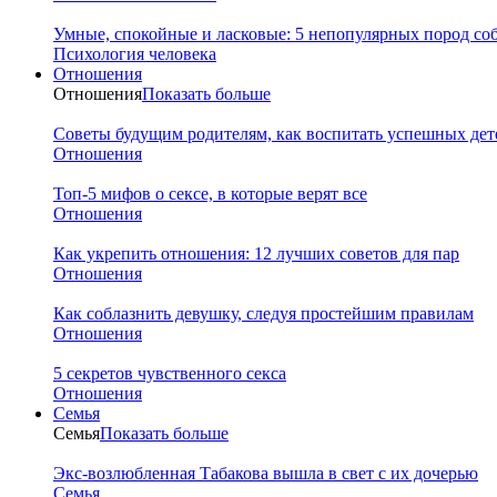
Умные, спокойные и ласковые: 5 непопулярных пород соб
Психология человека
Отношения
Отношения
Показать больше
Советы будущим родителям, как воспитать успешных дет
Отношения
Топ-5 мифов о сексе, в которые верят все
Отношения
Как укрепить отношения: 12 лучших советов для пар
Отношения
Как соблазнить девушку, следуя простейшим правилам
Отношения
5 секретов чувственного секса
Отношения
Семья
Семья
Показать больше
Экс-возлюбленная Табакова вышла в свет с их дочерью
Семья