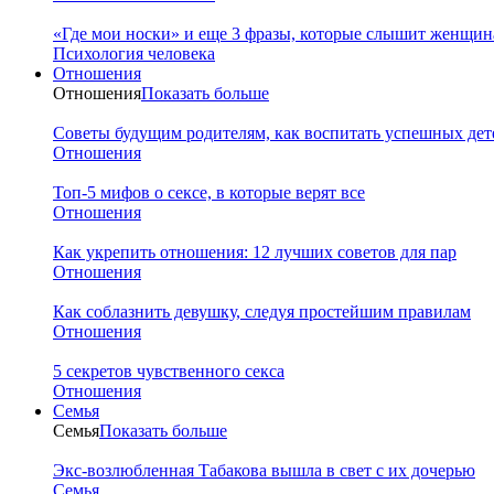
«Где мои носки» и еще 3 фразы, которые слышит женщина
Психология человека
Отношения
Отношения
Показать больше
Советы будущим родителям, как воспитать успешных дет
Отношения
Топ-5 мифов о сексе, в которые верят все
Отношения
Как укрепить отношения: 12 лучших советов для пар
Отношения
Как соблазнить девушку, следуя простейшим правилам
Отношения
5 секретов чувственного секса
Отношения
Семья
Семья
Показать больше
Экс-возлюбленная Табакова вышла в свет с их дочерью
Семья