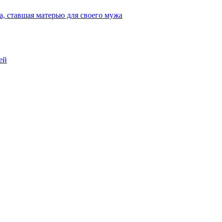
, ставшая матерью для своего мужа
ей