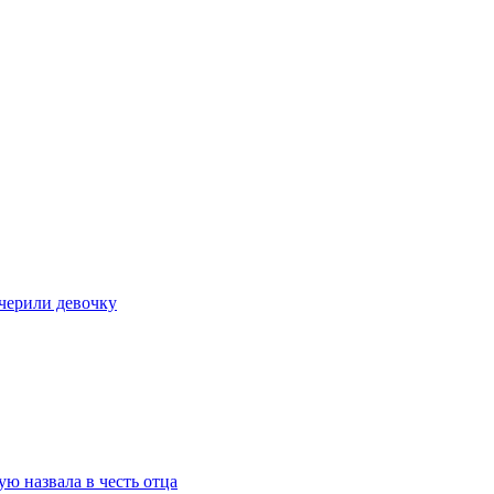
очерили девочку
ю назвала в честь отца