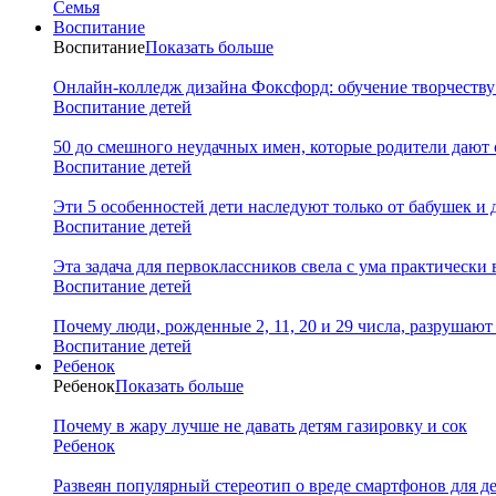
Семья
Воспитание
Воспитание
Показать больше
Онлайн-колледж дизайна Фоксфорд: обучение творчеству
Воспитание детей
50 до смешного неудачных имен, которые родители дают 
Воспитание детей
Эти 5 особенностей дети наследуют только от бабушек и
Воспитание детей
Эта задача для первоклассников свела с ума практически 
Воспитание детей
Почему люди, рожденные 2, 11, 20 и 29 числа, разрушаю
Воспитание детей
Ребенок
Ребенок
Показать больше
Почему в жару лучше не давать детям газировку и сок
Ребенок
Развеян популярный стереотип о вреде смартфонов для д