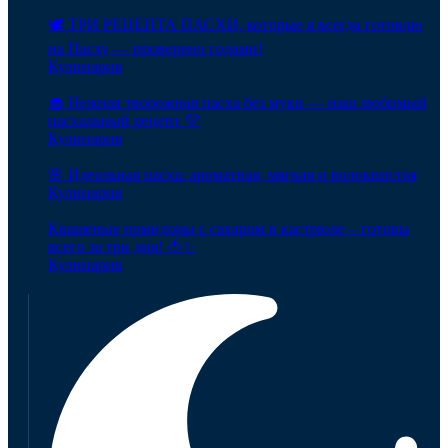
🕊️ ТРИ РЕЦЕПТА ПАСХИ, которые я всегда готовлю
на Пасху — проверено годами!
Кулинария
🧁 Нежная творожная пасха без муки — наш любимый
пасхальный рецепт 💛
Кулинария
🌸 Идеальная пасха: ароматная, мягкая и волокнистая
Кулинария
Квашеные помидоры с сахаром в кастрюле – готовы
всего за три дня! 🍅✨
Кулинария