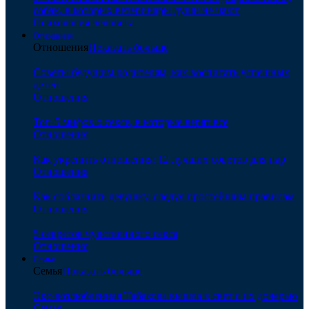
собак, в которых ветеринары души не чают
Психология человека
Отношения
Отношения
Показать больше
Советы будущим родителям, как воспитать успешных
детей
Отношения
Топ-5 мифов о сексе, в которые верят все
Отношения
Как укрепить отношения: 12 лучших советов для пар
Отношения
Как соблазнить девушку, следуя простейшим правилам
Отношения
5 секретов чувственного секса
Отношения
Семья
Семья
Показать больше
Экс-возлюбленная Табакова вышла в свет с их дочерью
Семья