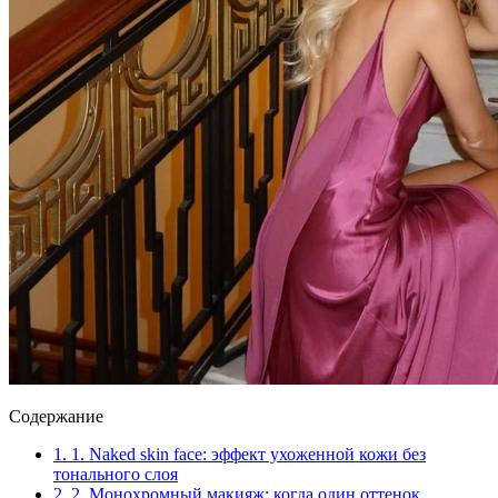
Содержание
1.
1. Naked skin face: эффект ухоженной кожи без
тонального слоя
2.
2. Монохромный макияж: когда один оттенок