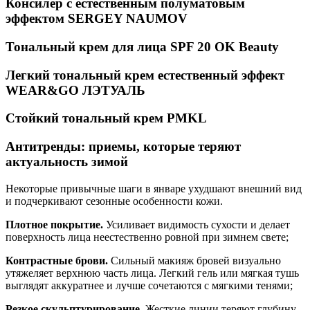
Консилер с естественным полуматовым
эффектом SERGEY NAUMOV
Тональный крем для лица SPF 20 OK Beauty
Легкий тональный крем естественный эффект
WEAR&GO ЛЭТУАЛЬ
Стойкий тональный крем PMKL
Антитренды: приемы, которые теряют
актуальность зимой
Некоторые привычные шаги в январе ухудшают внешний вид
и подчеркивают сезонные особенности кожи.
Плотное покрытие.
Усиливает видимость сухости и делает
поверхность лица неестественно ровной при зимнем свете;
Контрастные брови.
Сильный макияж бровей визуально
утяжеляет верхнюю часть лица. Легкий гель или мягкая тушь
выглядят аккуратнее и лучше сочетаются с мягкими тенями;
Резкое скульптурирование.
Жесткие линии теряют глубину