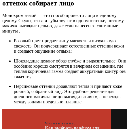
оттенок собирает лицо
Монохром зимой — это способ привести лицо к единому
целому. Скулы, глаза и губы звучат в одном оттенке, поэтому
макияж выглядит цельно, даже если нанесен за считанные
минуты .
Розовый цвет придает лицу мягкость и визуальную
свежесть. Он подчеркивает естественные оттенки кожи
и создают ощущение отдыха;
Шоколадные делают образ глубже и выразительнее. Они
особенно хорошо смотрятся в вечернем освещении, где
теплая коричневая гамма создает аккуратный контур без
тяжести;
Персиковые оттенки добавляют тепла и придают коже
ровный, собранный вид. Это удобное решение для
дневного макияжа: лицо выглядит живым, а переходы
между зонами предельно плавные.
Читать также:
Как выбрать парфюм для