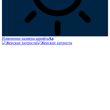
Изменение размера шрифта
Аа