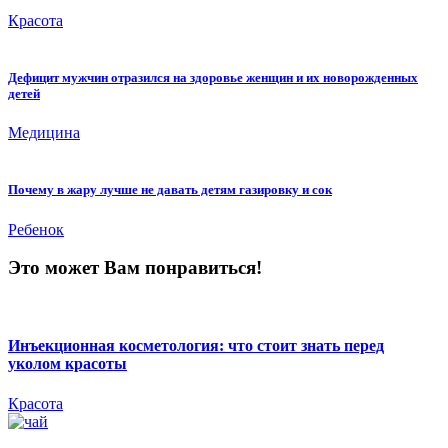
Красота
Дефицит мужчин отразился на здоровье женщин и их новорожденных
детей
Медицина
Почему в жару лучше не давать детям газировку и сок
Ребенок
Это может Вам понравиться!
Инъекционная косметология: что стоит знать перед
уколом красоты
Красота