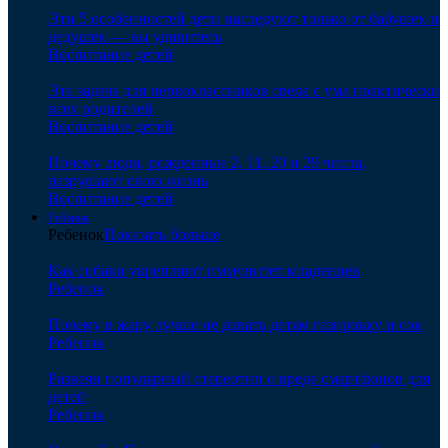
Эти 5 особенностей дети наследуют только от бабушек и
дедушек — вы удивитесь
Воспитание детей
Эта задача для первоклассников свела с ума практически
всех родителей
Воспитание детей
Почему люди, рожденные 2, 11, 20 и 29 числа,
разрушают свою жизнь
Воспитание детей
Ребенок
Ребенок
Показать больше
Как собаки укрепляют иммунитет младенцев
Ребенок
Почему в жару лучше не давать детям газировку и сок
Ребенок
Развеян популярный стереотип о вреде смартфонов для
детей
Ребенок