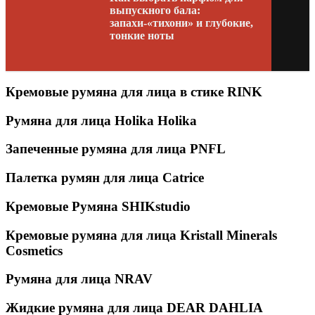
выпускного бала:
запахи-«тихони» и глубокие,
тонкие ноты
Кремовые румяна для лица в стике RINK
Румяна для лица Holika Holika
Запеченные румяна для лица PNFL
Палетка румян для лица Catrice
Кремовые Румяна SHIKstudio
Кремовые румяна для лица Kristall Minerals
Cosmetics
Румяна для лица NRAV
Жидкие румяна для лица DEAR DAHLIA