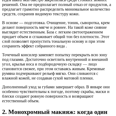
решений. Она не предполагает полный отказ от продуктов, а
предлагает грамотно распределить минимальное количество
средств, сохранив видимую текстуру кожи.
В основе — подготовка. Очищение, тоник, сыворотка, крем
делают поверхность мягче и ровнее. На такой коже сияние
выглядит естественным. База с легким светоотражением
придает объем и сглаживает общий тон без плотности. Этот
слой позволяет пропустить тональную основу и при этом
сохранить эффект собранного вида .
Точечный консилер заменяет попытку перекрыть всю зону
под глазами. Достаточно осветлить внутренний и внешний
угол, крылья носа и подбородочную складку — лицо
становится свежее, при этом оставаясь живым. Кремовые
румяна подчеркивают рельеф мягко. Они сливаются с
влажной кожей, не создавая сухой матовой пленки.
Дополненный уход за губами завершает образ. В январе они
особенно чувствительны к погоде, поэтому скрабы, маски и
блески создают ровную поверхность и возвращают
естественный объем.
2. Монохромный макияж: когда один