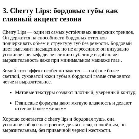
3. Cherry Lips: бордовые губы как
главный акцент сезона
Cherry Lips — один из самых устойчивых январских трендов.
Он держится на способности бордовых оттенков
подчеркивать объем и структуру губ без резкости. Бордовый
цвет выглядит насыщенно, но не агрессивно: он визуально
усиливает рельеф, делает линию губ чище и добавляет
выразительность даже при минимальном макияже глаз .
Зимой этот эффект особенно заметен — на фоне более
светлой, суховатой кожи губы в бордовой гамме становятся
четче и выразительнее.
Матовые текстуры создают плотный, уверенный контур;
Глянцевые формулы дают мягкую влажность и делают
оттенок более «живым»
Хорошо сочетается с cherry lips и бордовая тушь, она
усиливает общее настроение, делая взгляд спокойным, но
выразительным, без привычной черной жесткости.