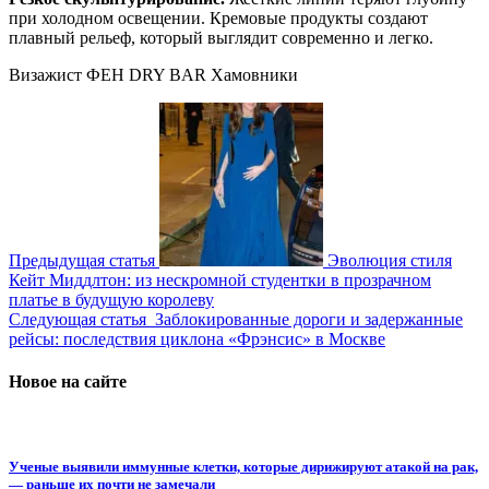
при холодном освещении. Кремовые продукты создают
плавный рельеф, который выглядит современно и легко.
Визажист ФЕН DRY BAR Хамовники
Предыдущая статья
Эволюция стиля
Кейт Миддлтон: из нескромной студентки в прозрачном
платье в будущую королеву
Следующая статья
Заблокированные дороги и задержанные
рейсы: последствия циклона «Фрэнсис» в Москве
Новое на сайте
Ученые выявили иммунные клетки, которые дирижируют атакой на рак,
— раньше их почти не замечали