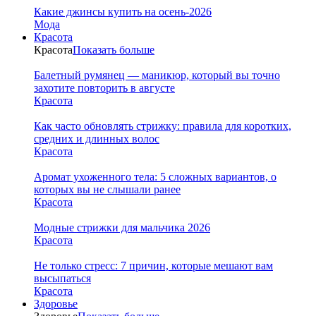
Какие джинсы купить на осень-2026
Мода
Красота
Красота
Показать больше
Балетный румянец — маникюр, который вы точно
захотите повторить в августе
Красота
Как часто обновлять стрижку: правила для коротких,
средних и длинных волос
Красота
Аромат ухоженного тела: 5 сложных вариантов, о
которых вы не слышали ранее
Красота
Модные стрижки для мальчика 2026
Красота
Не только стресс: 7 причин, которые мешают вам
высыпаться
Красота
Здоровье