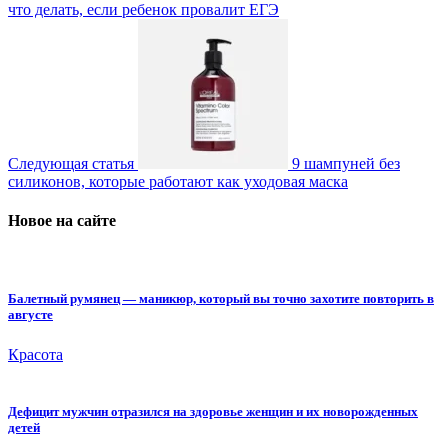
что делать, если ребенок провалит ЕГЭ
Следующая статья
9 шампуней без
силиконов, которые работают как уходовая маска
Новое на сайте
Балетный румянец — маникюр, который вы точно захотите повторить в
августе
Красота
Дефицит мужчин отразился на здоровье женщин и их новорожденных
детей