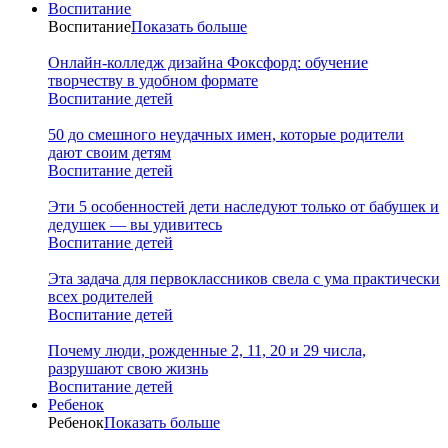
Воспитание
Воспитание
Показать больше
Онлайн-колледж дизайна Фоксфорд: обучение
творчеству в удобном формате
Воспитание детей
50 до смешного неудачных имен, которые родители
дают своим детям
Воспитание детей
Эти 5 особенностей дети наследуют только от бабушек и
дедушек — вы удивитесь
Воспитание детей
Эта задача для первоклассников свела с ума практически
всех родителей
Воспитание детей
Почему люди, рожденные 2, 11, 20 и 29 числа,
разрушают свою жизнь
Воспитание детей
Ребенок
Ребенок
Показать больше