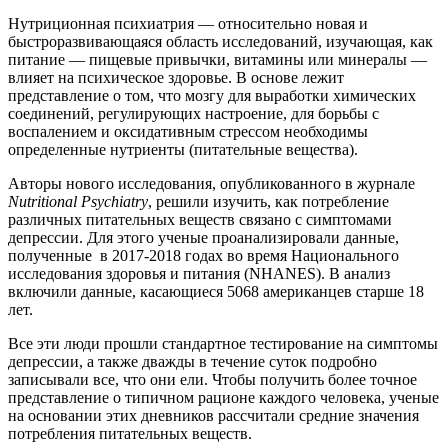
Нутриционная психиатрия — относительно новая и
быстроразвивающаяся область исследований, изучающая, как
питание — пищевые привычки, витамины или минералы —
влияет на психическое здоровье. В основе лежит
представление о том, что мозгу для выработки химических
соединений, регулирующих настроение, для борьбы с
воспалением и оксидативным стрессом необходимы
определенные нутриенты (питательные вещества).
Авторы нового исследования, опубликованного в журнале
Nutritional Psychiatry
, решили изучить, как потребление
различных питательных веществ связано с симптомами
депрессии. Для этого ученые проанализировали данные,
полученные в 2017-2018 годах во время Национального
исследования здоровья и питания (NHANES). В анализ
включили данные, касающиеся 5068 американцев старше 18
лет.
Все эти люди прошли стандартное тестирование на симптомы
депрессии, а также дважды в течение суток подробно
записывали все, что они ели. Чтобы получить более точное
представление о типичном рационе каждого человека, ученые
на основании этих дневников рассчитали средние значения
потребления питательных веществ.