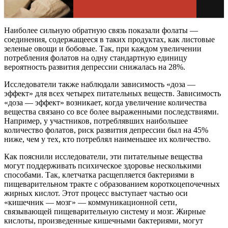
Наиболее сильную обратную связь показали фолаты —
соединения, содержащееся в таких продуктах, как листовые
зеленые овощи и бобовые. Так, при каждом увеличении
потребления фолатов на одну стандартную единицу
вероятность развития депрессии снижалась на 28%.
Исследователи также наблюдали зависимость «доза —
эффект» для всех четырех питательных веществ. Зависимость
«доза — эффект» возникает, когда увеличение количества
вещества связано со все более выраженными последствиями.
Например, у участников, потреблявших наибольшее
количество фолатов, риск развития депрессии был на 45%
ниже, чем у тех, кто потреблял наименьшее их количество.
Как пояснили исследователи, эти питательные вещества
могут поддерживать психическое здоровье несколькими
способами. Так, клетчатка расщепляется бактериями в
пищеварительном тракте с образованием короткоцепочечных
жирных кислот. Этот процесс выступает частью оси
«кишечник — мозг» — коммуникационной сети,
связывающей пищеварительную систему и мозг. Жирные
кислоты, произведенные кишечными бактериями, могут