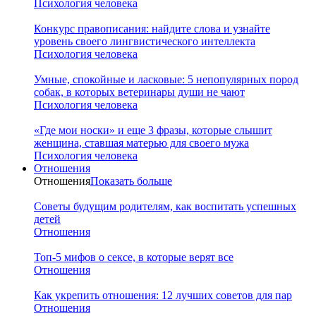
Психология человека
Конкурс правописания: найдите слова и узнайте
уровень своего лингвистического интеллекта
Психология человека
Умные, спокойные и ласковые: 5 непопулярных пород
собак, в которых ветеринары души не чают
Психология человека
«Где мои носки» и еще 3 фразы, которые слышит
женщина, ставшая матерью для своего мужа
Психология человека
Отношения
Отношения
Показать больше
Советы будущим родителям, как воспитать успешных
детей
Отношения
Топ-5 мифов о сексе, в которые верят все
Отношения
Как укрепить отношения: 12 лучших советов для пар
Отношения