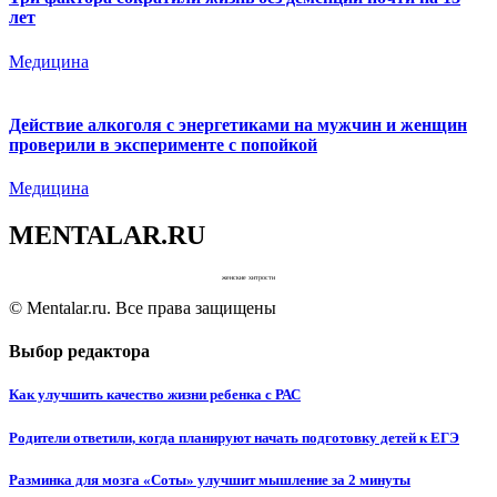
лет
Медицина
Действие алкоголя с энергетиками на мужчин и женщин
проверили в эксперименте с попойкой
Медицина
MENTALAR.RU
женские хитрости
© Mentalar.ru. Все права защищены
Выбор редактора
Как улучшить качество жизни ребенка с РАС
Родители ответили, когда планируют начать подготовку детей к ЕГЭ
Разминка для мозга «Соты» улучшит мышление за 2 минуты