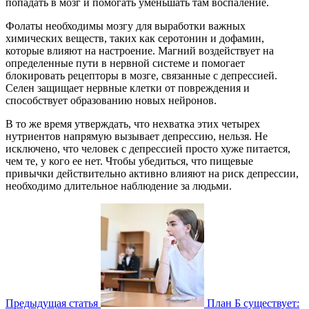
попадать в мозг и помогать уменьшать там воспаление.
Фолаты необходимы мозгу для выработки важных
химических веществ, таких как серотонин и дофамин,
которые влияют на настроение. Магний воздействует на
определенные пути в нервной системе и помогает
блокировать рецепторы в мозге, связанные с депрессией.
Селен защищает нервные клетки от повреждения и
способствует образованию новых нейронов.
В то же время утверждать, что нехватка этих четырех
нутриентов напрямую вызывает депрессию, нельзя. Не
исключено, что человек с депрессией просто хуже питается,
чем те, у кого ее нет. Чтобы убедиться, что пищевые
привычки действительно активно влияют на риск депрессии,
необходимо длительное наблюдение за людьми.
Предыдущая статья
План Б существует: