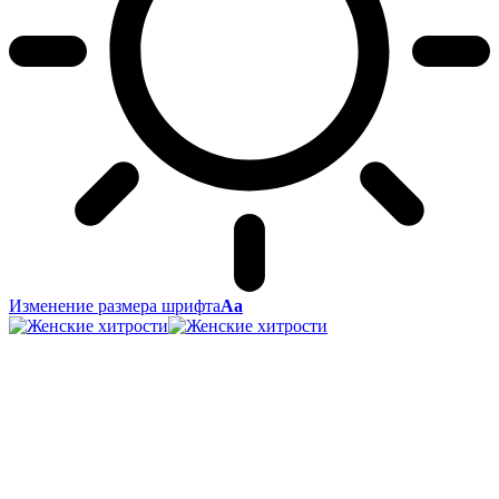
Изменение размера шрифта
Аа