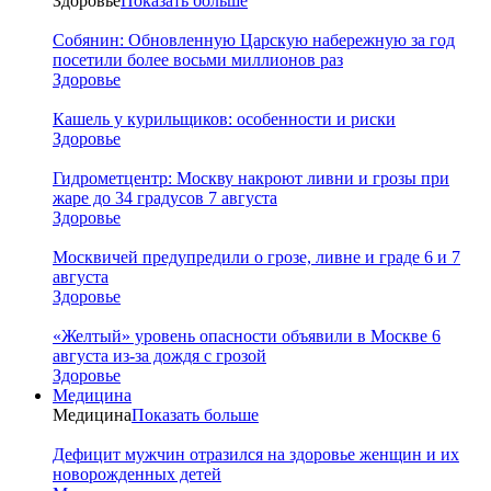
Здоровье
Показать больше
Собянин: Обновленную Царскую набережную за год
посетили более восьми миллионов раз
Здоровье
Кашель у курильщиков: особенности и риски
Здоровье
Гидрометцентр: Москву накроют ливни и грозы при
жаре до 34 градусов 7 августа
Здоровье
Москвичей предупредили о грозе, ливне и граде 6 и 7
августа
Здоровье
«Желтый» уровень опасности объявили в Москве 6
августа из-за дождя с грозой
Здоровье
Медицина
Медицина
Показать больше
Дефицит мужчин отразился на здоровье женщин и их
новорожденных детей