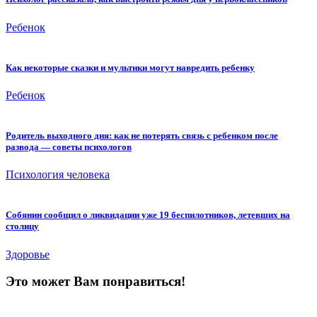
Ребенок
Как некоторые сказки и мультики могут навредить ребенку
Ребенок
Родитель выходного дня: как не потерять связь с ребенком после
развода — советы психологов
Психология человека
Собянин сообщил о ликвидации уже 19 беспилотников, летевших на
столицу
Здоровье
Это может Вам понравиться!