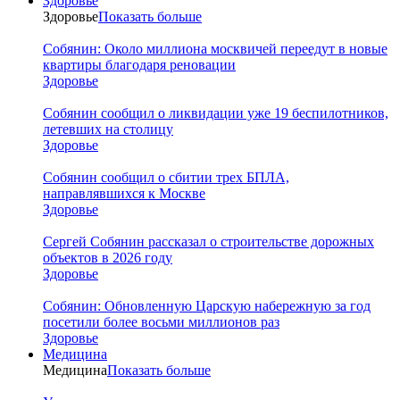
Здоровье
Здоровье
Показать больше
Собянин: Около миллиона москвичей переедут в новые
квартиры благодаря реновации
Здоровье
Собянин сообщил о ликвидации уже 19 беспилотников,
летевших на столицу
Здоровье
Собянин сообщил о сбитии трех БПЛА,
направлявшихся к Москве
Здоровье
Сергей Собянин рассказал о строительстве дорожных
объектов в 2026 году
Здоровье
Собянин: Обновленную Царскую набережную за год
посетили более восьми миллионов раз
Здоровье
Медицина
Медицина
Показать больше