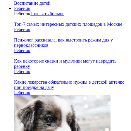
Воспитание детей
Ребенок
Ребенок
Показать больше
Топ-7 самых интересных детских площадок в Москве
Ребенок
Психолог рассказала, как выстроить режим дня у
первоклассников
Ребенок
Как некоторые сказки и мультики могут навредить
ребенку
Ребенок
Какие лекарства обязательно нужны в детской аптечке
при поездке на дачу
Ребенок