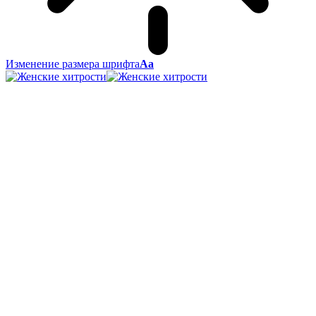
Изменение размера шрифта
Аа