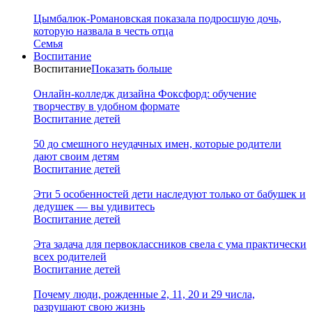
Цымбалюк-Романовская показала подросшую дочь,
которую назвала в честь отца
Семья
Воспитание
Воспитание
Показать больше
Онлайн-колледж дизайна Фоксфорд: обучение
творчеству в удобном формате
Воспитание детей
50 до смешного неудачных имен, которые родители
дают своим детям
Воспитание детей
Эти 5 особенностей дети наследуют только от бабушек и
дедушек — вы удивитесь
Воспитание детей
Эта задача для первоклассников свела с ума практически
всех родителей
Воспитание детей
Почему люди, рожденные 2, 11, 20 и 29 числа,
разрушают свою жизнь