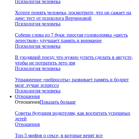
Психология человека
Хотите понять человека, посмотрите, что он сажает на
даче: тест от психолога Верчиновой
Психология человека
Собери слова из 7 букв: простая головоломка «шесть
лепестков» улучшает память и внимание
Психология человека
В уходящий поезд: что нужно успеть сделать в августе,
чтобы не потратить лето зря
Психология человека
Упражнение «нейросоты» развивает память и бодрит
мозг лучше эспрессо
Психология человека
Отношения
Отношения
Показать больше
Советы будущим родителям, как воспитать успешных
детей
Отношения
Топ-5 мифов о сексе, в которые верят все