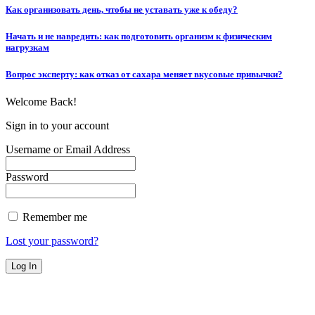
Как организовать день, чтобы не уставать уже к обеду?
Начать и не навредить: как подготовить организм к физическим
нагрузкам
Вопрос эксперту: как отказ от сахара меняет вкусовые привычки?
Welcome Back!
Sign in to your account
Username or Email Address
Password
Remember me
Lost your password?