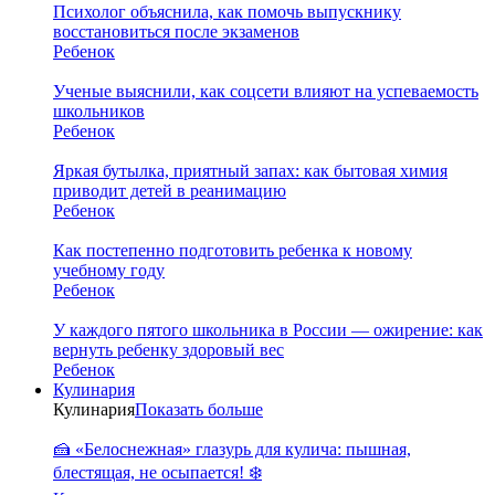
Психолог объяснила, как помочь выпускнику
восстановиться после экзаменов
Ребенок
Ученые выяснили, как соцсети влияют на успеваемость
школьников
Ребенок
Яркая бутылка, приятный запах: как бытовая химия
приводит детей в реанимацию
Ребенок
Как постепенно подготовить ребенка к новому
учебному году
Ребенок
У каждого пятого школьника в России — ожирение: как
вернуть ребенку здоровый вес
Ребенок
Кулинария
Кулинария
Показать больше
🍰 «Белоснежная» глазурь для кулича: пышная,
блестящая, не осыпается! ❄️