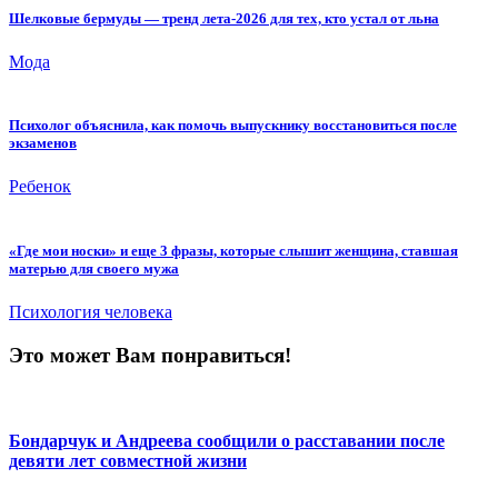
Шелковые бермуды — тренд лета-2026 для тех, кто устал от льна
Мода
Психолог объяснила, как помочь выпускнику восстановиться после
экзаменов
Ребенок
«Где мои носки» и еще 3 фразы, которые слышит женщина, ставшая
матерью для своего мужа
Психология человека
Это может Вам понравиться!
Бондарчук и Андреева сообщили о расставании после
девяти лет совместной жизни