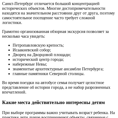
Санкт-Петербург отличается большой концентрацией
исторических объектов. Многие достопримечательности
находятся на значительном расстоянии друг от друга, поэтому
самостоятельное посещение часто требует сложной
логистики.
Грамотно организованная обзорная экскурсия позволяет за
несколько часа увидеть:
Петропавловскую крепость;
Исаакиевский собор;
Дворец на Дворцовой площади;
исторический центр города;
набережные Невы;
знаменитые архитектурные ансамбли Петербурга;
главные памятники Северной столицы.
Во время поездки на автобусе семья получает целостное
представление об истории города, а не набор разрозненных
впечатлений.
Какие места действительно интересны детям
При выборе программы важно учитывать возраст ребенка. На
практике дети лучше воспринимают объекты, связанные с