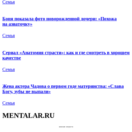
Семья
Боня показала фото новорожденной дочери: «Похожа
на азиаточку»
Семья
Сериал «Анатомия страсти»: как и где смотреть в хорошем
качестве
Семья
Жена актера Чадова о первом годе материнства: «Слава
Богу, зубы не выпали»
Семья
MENTALAR.RU
женские хитрости