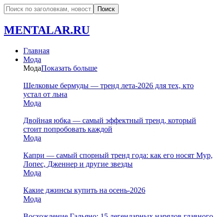
MENTALAR.RU
Главная
Мода
Мода
Показать больше
Шелковые бермуды — тренд лета-2026 для тех, кто
устал от льна
Мода
Двойная юбка — самый эффектный тренд, который
стоит попробовать каждой
Мода
Капри — самый спорный тренд года: как его носят Мур,
Лопес, Дженнер и другие звезды
Мода
Какие джинсы купить на осень-2026
Мода
Восхождение Гальяно: 15 легендарных нарядов главного