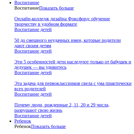
Воспитание
Воспитание
Показать больше
Онлайн-колледж дизайна Фоксфорд: обучение
творчеству в удобном формате
Воспитание детей
50 до смешного неудачных имен, которые родители
дают своим детям
Воспитание детей
Эти 5 особенностей дети наследуют только от бабушек и
дедушек — вы удивитесь
Воспитание детей
Эта задача для первоклассников свела с ума практически
всех родителей
Воспитание детей
Почему люди, рожденные 2, 11, 20 и 29 числа,
разрушают свою жизнь
Воспитание детей
Ребенок
Ребенок
Показать больше