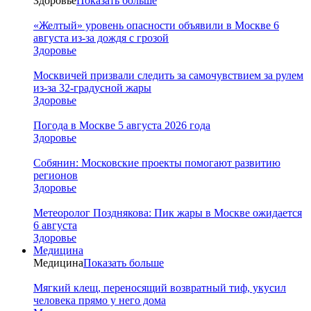
Здоровье
Показать больше
«Желтый» уровень опасности объявили в Москве 6
августа из-за дождя с грозой
Здоровье
Москвичей призвали следить за самочувствием за рулем
из-за 32-градусной жары
Здоровье
Погода в Москве 5 августа 2026 года
Здоровье
Собянин: Московские проекты помогают развитию
регионов
Здоровье
Метеоролог Позднякова: Пик жары в Москве ожидается
6 августа
Здоровье
Медицина
Медицина
Показать больше
Мягкий клещ, переносящий возвратный тиф, укусил
человека прямо у него дома