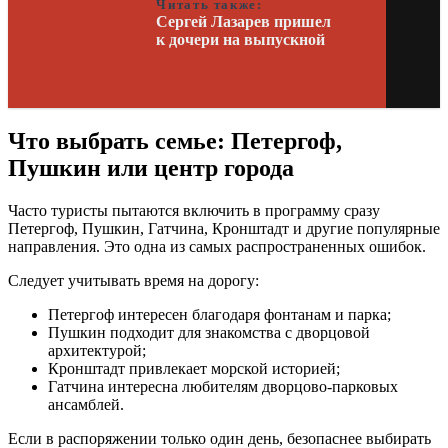
Читать также:
Сергей Лазарев пришел
к дочери на выпускной
Что выбрать семье: Петергоф,
Пушкин или центр города
Часто туристы пытаются включить в программу сразу
Петергоф, Пушкин, Гатчина, Кронштадт и другие популярные
направления. Это одна из самых распространенных ошибок.
Следует учитывать время на дорогу:
Петергоф интересен благодаря фонтанам и парка;
Пушкин подходит для знакомства с дворцовой
архитектурой;
Кронштадт привлекает морской историей;
Гатчина интересна любителям дворцово-парковых
ансамблей.
Если в распоряжении только один день, безопаснее выбирать