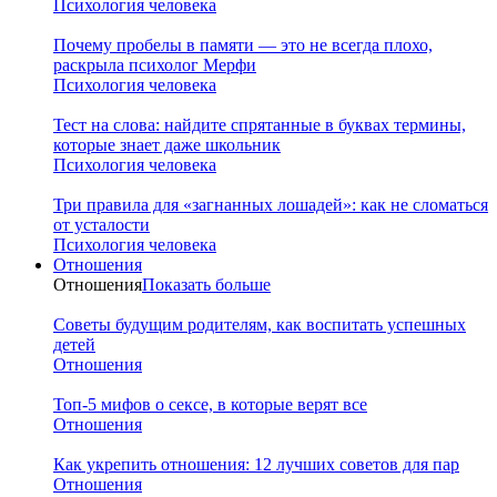
Психология человека
Почему пробелы в памяти — это не всегда плохо,
раскрыла психолог Мерфи
Психология человека
Тест на слова: найдите спрятанные в буквах термины,
которые знает даже школьник
Психология человека
Три правила для «загнанных лошадей»: как не сломаться
от усталости
Психология человека
Отношения
Отношения
Показать больше
Советы будущим родителям, как воспитать успешных
детей
Отношения
Топ-5 мифов о сексе, в которые верят все
Отношения
Как укрепить отношения: 12 лучших советов для пар
Отношения