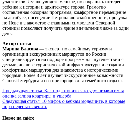
участников. Лучше увидеть меньше, но сохранить интерес
ребенка к истории и архитектуре города. Грамотно
составленная обзорная программа, комфортное перемещение
на автобусе, посещение Петропавловской крепости, прогулка
по Неве и знакомство с главными символами Северной
столицы позволяют получить яркие впечатления даже за один
день.
Автор статьи
Марина Власова
— эксперт по семейному туризму и
организации экскурсионных маршрутов по России.
Специализируется на подборе программ для путешествий с
детьми, анализе туристической инфраструктуры и создании
комфортных маршрутов для знакомства с историческими
городами. Более 8 лет изучает экскурсионные возможности
Санкт-Петербурга и его пригородов для семейного отдыха.
Предыдущая статья
Как подготовиться к суду: независимая
оценка залива квартиры и ущерба
Следующая статья
10 мифов о вебкам-моделинге, в которые
пора перестать верить
Новое на сайте