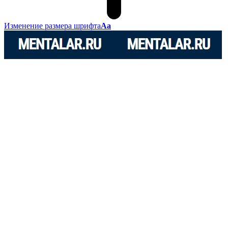
Изменение размера шрифта
Аа