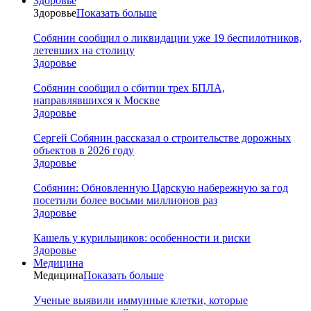
Здоровье
Здоровье
Показать больше
Собянин сообщил о ликвидации уже 19 беспилотников,
летевших на столицу
Здоровье
Собянин сообщил о сбитии трех БПЛА,
направлявшихся к Москве
Здоровье
Сергей Собянин рассказал о строительстве дорожных
объектов в 2026 году
Здоровье
Собянин: Обновленную Царскую набережную за год
посетили более восьми миллионов раз
Здоровье
Кашель у курильщиков: особенности и риски
Здоровье
Медицина
Медицина
Показать больше
Ученые выявили иммунные клетки, которые