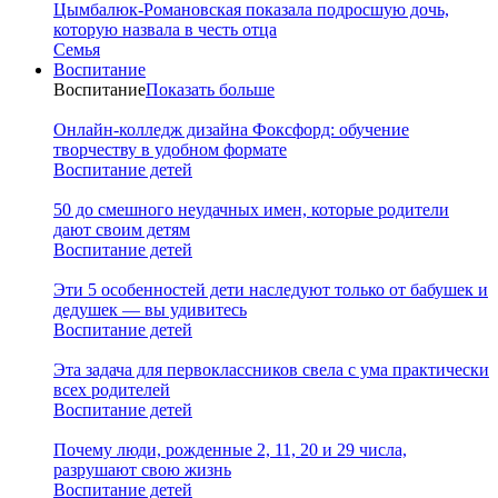
Цымбалюк-Романовская показала подросшую дочь,
которую назвала в честь отца
Семья
Воспитание
Воспитание
Показать больше
Онлайн-колледж дизайна Фоксфорд: обучение
творчеству в удобном формате
Воспитание детей
50 до смешного неудачных имен, которые родители
дают своим детям
Воспитание детей
Эти 5 особенностей дети наследуют только от бабушек и
дедушек — вы удивитесь
Воспитание детей
Эта задача для первоклассников свела с ума практически
всех родителей
Воспитание детей
Почему люди, рожденные 2, 11, 20 и 29 числа,
разрушают свою жизнь
Воспитание детей