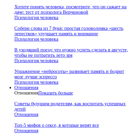
Хотите понять человека, посмотрите, что он сажает на
даче: тест от психолога Верчиновой
Психология человека
Собери слова из 7 букв: простая головоломка «шесть
лепестков» улучшает память и внимание
Психология человека
В уходящий поезд: что нужно успеть сделать в августе,
чтобы не потратить лето зря
Психология человека
Упражнение «нейросоты» развивает память и бодрит
мозг лучше эспрессо
Психология человека
Отношения
Отношения
Показать больше
Советы будущим родителям, как воспитать успешных
детей
Отношения
Топ-5 мифов о сексе, в которые верят все
Отношения