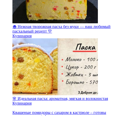
🧁 Нежная творожная пасха без муки — наш любимый
пасхальный рецепт 💛
Кулинария
🌸 Идеальная пасха: ароматная, мягкая и волокнистая
Кулинария
Квашеные помидоры с сахаром в кастрюле – готовы