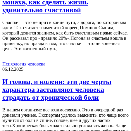
монаха, как сделать жизнь
удивительно счастливой
Счастье — это не приз в конце пути, а дорога, по которой мы
идем. Так считает знаменитый кореец Помнюн Сыним,
который делится знанием, как быть счастливым прямо сейчас.
Он рассказал про «правило 20%».Погоня за счастьем вошла в
привычку, но правда в том, что счастье — это не конечная
цель. Это жизненный путь,…
Психология человека
06.12.2025
И голова, и колени: эти две черты
характера заставляют человека
страдать от хронической боли
В нашем организме все взаимосвязано. Это в очередной раз
доказали ученые. Экспертам удалось выяснить, кто чаще всего
мучится от боли в спине, голове, шее и других частях
тела.Хроническая боль может сильно усложнять жизнь. Чаще
всего от болевого синдрома люди предпочитают избавляться с