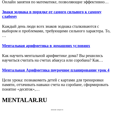
Онлайн занятия по математике, позволяющие эффективно…
Знаки зодиака в порядке от самого сильного к самому
слабому
Каждый день люди всех знаков зодиака сталкиваются с
выбором и проблемами, требующими сильного характера. То,
…
Ментальная арифметика в домашних условиях
Как научить ментальной арифметике дома? Вы решились
научиться считать на счетах абакуса или соробана? Как…
Ментальная Арифметика поурочное планирование урок 4
Цели урока: познакомить детей с картами для тренировки
памяти, оттачивать навыки счета на соробане, сформировать
понятие «десяток»,…
MENTALAR.RU
женские хитрости