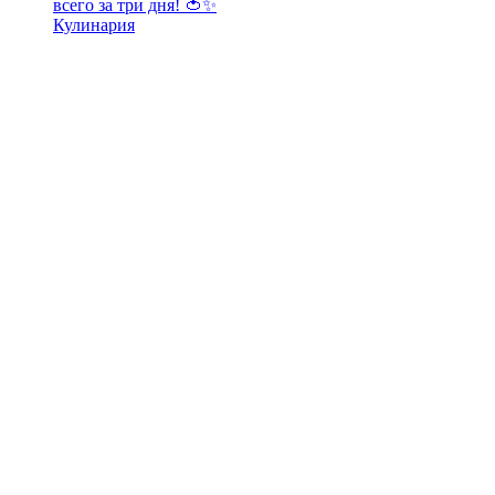
всего за три дня! 🍅✨
Кулинария