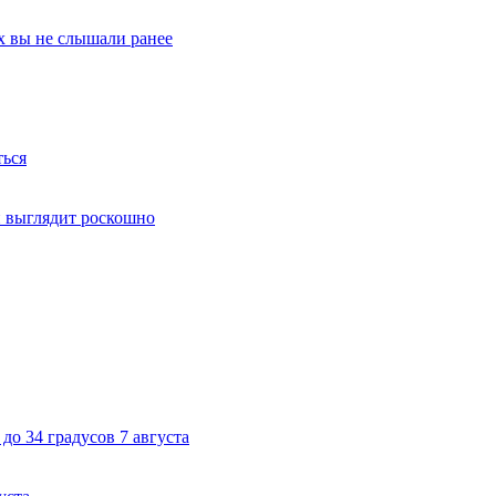
х вы не слышали ранее
ться
й выглядит роскошно
до 34 градусов 7 августа