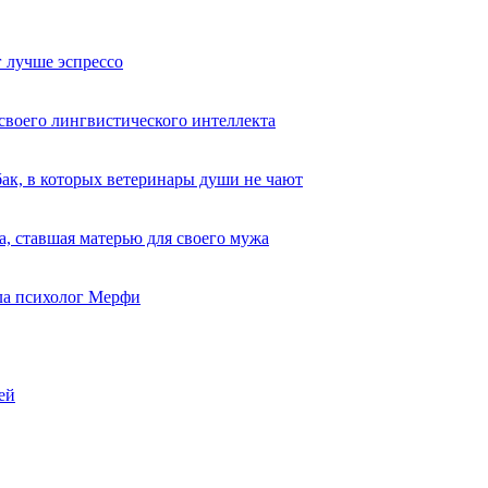
 лучше эспрессо
 своего лингвистического интеллекта
ак, в которых ветеринары души не чают
, ставшая матерью для своего мужа
ыла психолог Мерфи
ей