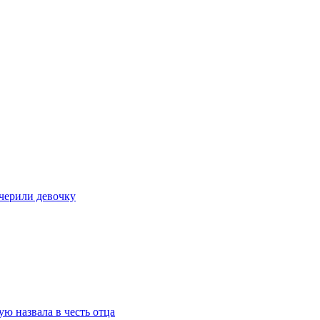
очерили девочку
ю назвала в честь отца