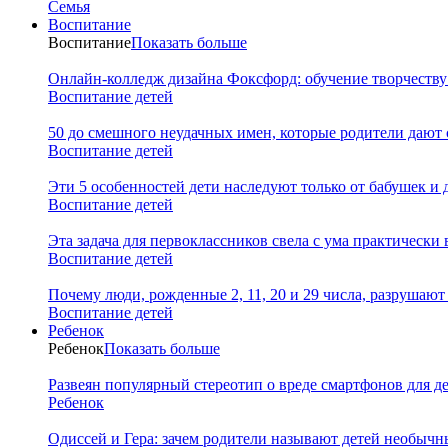
Семья
Воспитание
Воспитание
Показать больше
Онлайн-колледж дизайна Фоксфорд: обучение творчеству
Воспитание детей
50 до смешного неудачных имен, которые родители дают 
Воспитание детей
Эти 5 особенностей дети наследуют только от бабушек и
Воспитание детей
Эта задача для первоклассников свела с ума практически 
Воспитание детей
Почему люди, рожденные 2, 11, 20 и 29 числа, разрушаю
Воспитание детей
Ребенок
Ребенок
Показать больше
Развеян популярный стереотип о вреде смартфонов для д
Ребенок
Одиссей и Гера: зачем родители называют детей необыч