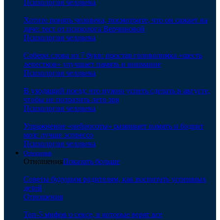
Психология человека
Хотите понять человека, посмотрите, что он сажает на
даче: тест от психолога Верчиновой
Психология человека
Собери слова из 7 букв: простая головоломка «шесть
лепестков» улучшает память и внимание
Психология человека
В уходящий поезд: что нужно успеть сделать в августе,
чтобы не потратить лето зря
Психология человека
Упражнение «нейросоты» развивает память и бодрит
мозг лучше эспрессо
Психология человека
Отношения
Отношения
Показать больше
Советы будущим родителям, как воспитать успешных
детей
Отношения
Топ-5 мифов о сексе, в которые верят все