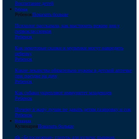
Воспитание детей
Ребенок
Ребенок
Показать больше
Психолог рассказала, как выстроить режим дня у
первоклассников
Ребенок
Как некоторые сказки и мультики могут навредить
ребенку
Ребенок
Какие лекарства обязательно нужны в детской аптечке
при поездке на дачу
Ребенок
Как собаки укрепляют иммунитет младенцев
Ребенок
Почему в жару лучше не давать детям газировку и сок
Ребенок
Кулинария
Кулинария
Показать больше
🍰 «Белоснежная» глазурь для кулича: пышная,