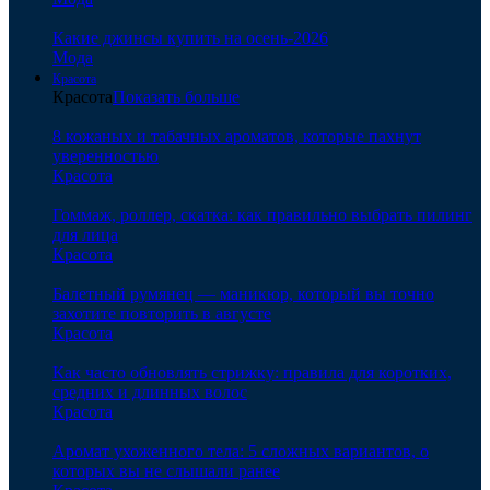
Какие джинсы купить на осень-2026
Мода
Красота
Красота
Показать больше
8 кожаных и табачных ароматов, которые пахнут
уверенностью
Красота
Гоммаж, роллер, скатка: как правильно выбрать пилинг
для лица
Красота
Балетный румянец — маникюр, который вы точно
захотите повторить в августе
Красота
Как часто обновлять стрижку: правила для коротких,
средних и длинных волос
Красота
Аромат ухоженного тела: 5 сложных вариантов, о
которых вы не слышали ранее