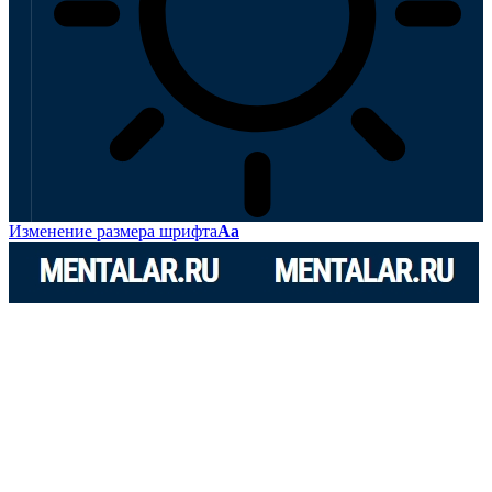
Изменение размера шрифта
Аа