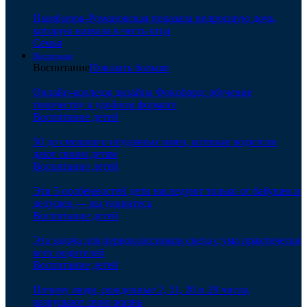
Цымбалюк-Романовская показала подросшую дочь,
которую назвала в честь отца
Семья
Воспитание
Воспитание
Показать больше
Онлайн-колледж дизайна Фоксфорд: обучение
творчеству в удобном формате
Воспитание детей
50 до смешного неудачных имен, которые родители
дают своим детям
Воспитание детей
Эти 5 особенностей дети наследуют только от бабушек и
дедушек — вы удивитесь
Воспитание детей
Эта задача для первоклассников свела с ума практически
всех родителей
Воспитание детей
Почему люди, рожденные 2, 11, 20 и 29 числа,
разрушают свою жизнь