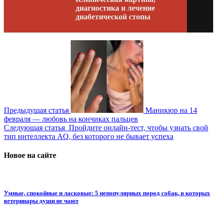
диагностика и лечение
диабетической стопы
Предыдущая статья
Маникюр на 14
февраля — любовь на кончиках пальцев
Следующая статья
Пройдите онлайн-тест, чтобы узнать свой
тип интеллекта AQ, без которого не бывает успеха
Новое на сайте
Умные, спокойные и ласковые: 5 непопулярных пород собак, в которых
ветеринары души не чают