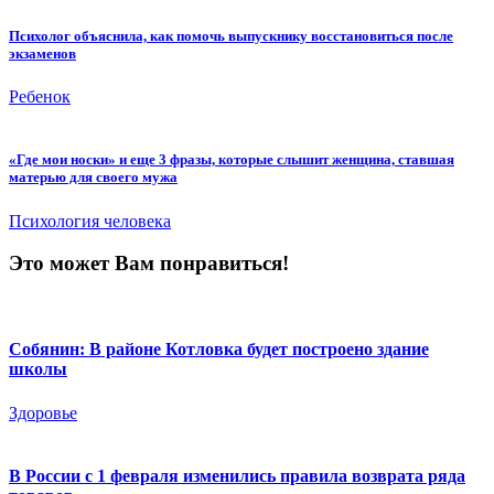
Психолог объяснила, как помочь выпускнику восстановиться после
экзаменов
Ребенок
«Где мои носки» и еще 3 фразы, которые слышит женщина, ставшая
матерью для своего мужа
Психология человека
Это может Вам понравиться!
Собянин: В районе Котловка будет построено здание
школы
Здоровье
В России с 1 февраля изменились правила возврата ряда