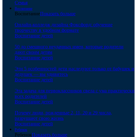
Семья
Воспитание
Воспитание
Показать больше
Онлайн-колледж дизайна Фоксфорд: обучение
творчеству в удобном формате
Воспитание детей
50 до смешного неудачных имен, которые родители
дают своим детям
Воспитание детей
Эти 5 особенностей дети наследуют только от бабушек и
дедушек — вы удивитесь
Воспитание детей
Эта задача для первоклассников свела с ума практически
всех родителей
Воспитание детей
Почему люди, рожденные 2, 11, 20 и 29 числа,
разрушают свою жизнь
Воспитание детей
Ребенок
Ребенок
Показать больше