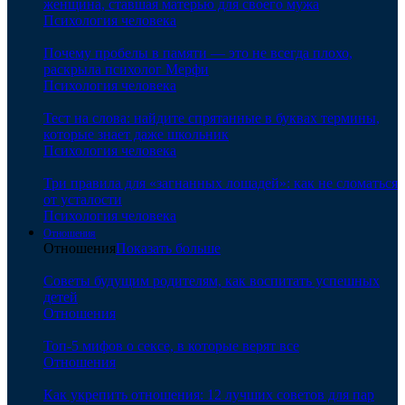
женщина, ставшая матерью для своего мужа
Психология человека
Почему пробелы в памяти — это не всегда плохо,
раскрыла психолог Мерфи
Психология человека
Тест на слова: найдите спрятанные в буквах термины,
которые знает даже школьник
Психология человека
Три правила для «загнанных лошадей»: как не сломаться
от усталости
Психология человека
Отношения
Отношения
Показать больше
Советы будущим родителям, как воспитать успешных
детей
Отношения
Топ-5 мифов о сексе, в которые верят все
Отношения
Как укрепить отношения: 12 лучших советов для пар