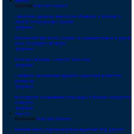
Здоровье
Здоровье
Показать больше
«Желтый» уровень опасности объявили в Москве 6
августа из-за дождя с грозой
Здоровье
Москвичей призвали следить за самочувствием за рулем
из-за 32-градусной жары
Здоровье
Погода в Москве 5 августа 2026 года
Здоровье
Собянин: Московские проекты помогают развитию
регионов
Здоровье
Метеоролог Позднякова: Пик жары в Москве ожидается
6 августа
Здоровье
Медицина
Медицина
Показать больше
Мягкий клещ, переносящий возвратный тиф, укусил