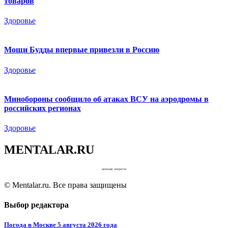
товаров
Здоровье
Мощи Будды впервые привезли в Россию
Здоровье
Минобороны сообщило об атаках ВСУ на аэродромы в
российских регионах
Здоровье
MENTALAR.RU
женские хитрости
© Mentalar.ru. Все права защищены
Выбор редактора
Погода в Москве 5 августа 2026 года