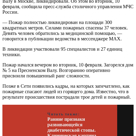
Валу в Москве, ликвидировали. Об этом во вторник, 10
февраля, сообщила пресс-служба столичного управления МЧС
России.
— Пожар полностью ликвидирован на площади 300
квадратных метров. Силами пожарных спасены 37 человек.
Девять человек обратились за медицинской помощью, —
говорится в публикации ведомства в мессенджере MAX.
В ликвидации участвовали 95 специалистов и 27 единиц
техники.
Пожар начался вечером во вторник, 10 февраля. Загорелся дом
№ 5 на Пресненском Валу. Возгоранию оперативно
присвоили повышенный ранг сложности.
Позже в Сети появились кадры, на которых запечатлено, как
пожарные спасают людей из горящего дома. Известно, что в
результате происшествия пострадали трое детей и пожарный.
Читать также:
Ранние признаки
развивающейся
диабетической стопы.
Клиническая картина,