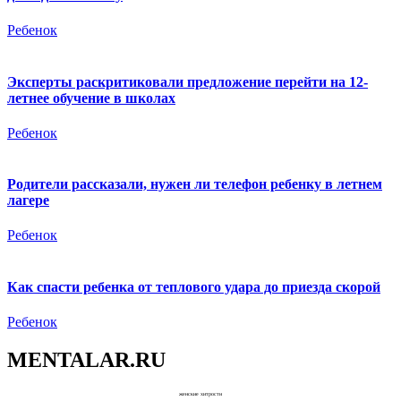
Ребенок
Эксперты раскритиковали предложение перейти на 12-
летнее обучение в школах
Ребенок
Родители рассказали, нужен ли телефон ребенку в летнем
лагере
Ребенок
Как спасти ребенка от теплового удара до приезда скорой
Ребенок
MENTALAR.RU
женские хитрости