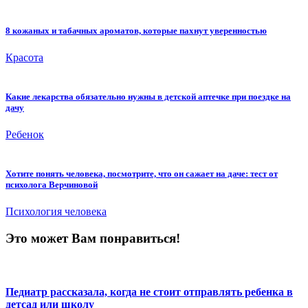
8 кожаных и табачных ароматов, которые пахнут уверенностью
Красота
Какие лекарства обязательно нужны в детской аптечке при поездке на
дачу
Ребенок
Хотите понять человека, посмотрите, что он сажает на даче: тест от
психолога Верчиновой
Психология человека
Это может Вам понравиться!
Педиатр рассказала, когда не стоит отправлять ребенка в
детсад или школу