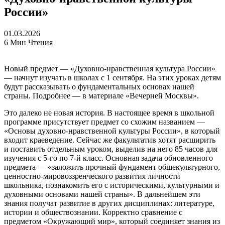
России»
01.03.2026
6 Мин Чтения
Новый предмет — «Духовно-нравственная культура России»
— начнут изучать в школах с 1 сентября. На этих уроках детям
будут рассказывать о фундаментальных основах нашей
страны. Подробнее — в материале «Вечерней Москвы».
Это далеко не новая история. В настоящее время в школьной
программе присутствует предмет со схожим названием —
«Основы духовно-нравственной культуры России», в который
входит краеведение. Сейчас же факультатив хотят расширить
и поставить отдельным уроком, выделив на него 85 часов для
изучения с 5-го по 7-й класс. Основная задача обновленного
предмета — «заложить прочный фундамент общекультурного,
ценностно-мировоззренческого развития личности
школьника, познакомить его с историческими, культурными и
духовными основами нашей страны». В дальнейшем эти
знания получат развитие в других дисциплинах: литературе,
истории и обществознании. Корректно сравнение с
предметом «Окружающий мир», который соединяет знания из