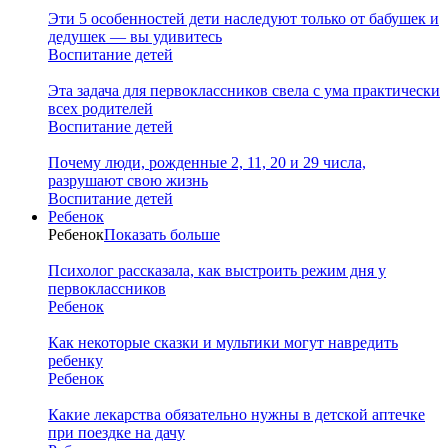
Эти 5 особенностей дети наследуют только от бабушек и
дедушек — вы удивитесь
Воспитание детей
Эта задача для первоклассников свела с ума практически
всех родителей
Воспитание детей
Почему люди, рожденные 2, 11, 20 и 29 числа,
разрушают свою жизнь
Воспитание детей
Ребенок
Ребенок
Показать больше
Психолог рассказала, как выстроить режим дня у
первоклассников
Ребенок
Как некоторые сказки и мультики могут навредить
ребенку
Ребенок
Какие лекарства обязательно нужны в детской аптечке
при поездке на дачу