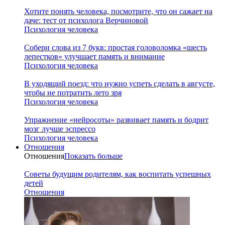
Хотите понять человека, посмотрите, что он сажает на
даче: тест от психолога Верчиновой
Психология человека
Собери слова из 7 букв: простая головоломка «шесть
лепестков» улучшает память и внимание
Психология человека
В уходящий поезд: что нужно успеть сделать в августе,
чтобы не потратить лето зря
Психология человека
Упражнение «нейросоты» развивает память и бодрит
мозг лучше эспрессо
Психология человека
Отношения
Отношения
Показать больше
Советы будущим родителям, как воспитать успешных
детей
Отношения