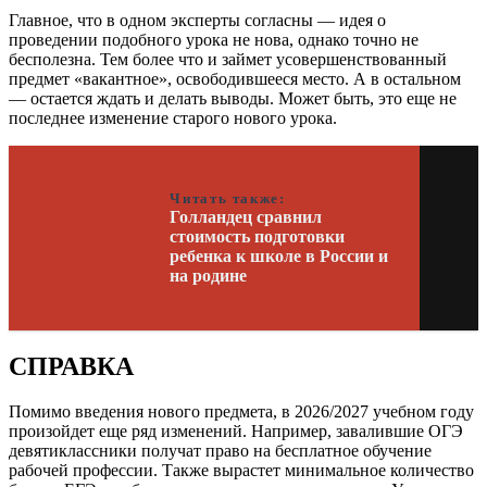
Главное, что в одном эксперты согласны — идея о
проведении подобного урока не нова, однако точно не
бесполезна. Тем более что и займет усовершенствованный
предмет «вакантное», освободившееся место. А в остальном
— остается ждать и делать выводы. Может быть, это еще не
последнее изменение старого нового урока.
Читать также:
Голландец сравнил
стоимость подготовки
ребенка к школе в России и
на родине
СПРАВКА
Помимо введения нового предмета, в 2026/2027 учебном году
произойдет еще ряд изменений. Например, завалившие ОГЭ
девятиклассники получат право на бесплатное обучение
рабочей профессии. Также вырастет минимальное количество