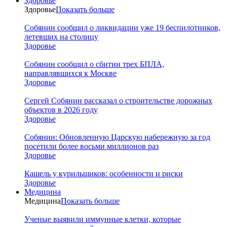
Здоровье
Здоровье
Показать больше
Собянин сообщил о ликвидации уже 19 беспилотников,
летевших на столицу
Здоровье
Собянин сообщил о сбитии трех БПЛА,
направлявшихся к Москве
Здоровье
Сергей Собянин рассказал о строительстве дорожных
объектов в 2026 году
Здоровье
Собянин: Обновленную Царскую набережную за год
посетили более восьми миллионов раз
Здоровье
Кашель у курильщиков: особенности и риски
Здоровье
Медицина
Медицина
Показать больше
Ученые выявили иммунные клетки, которые