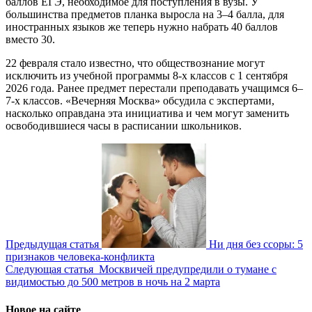
баллов ЕГЭ, необходимое для поступления в вузы. У
большинства предметов планка выросла на 3–4 балла, для
иностранных языков же теперь нужно набрать 40 баллов
вместо 30.
22 февраля стало известно, что обществознание могут
исключить из учебной программы 8-х классов с 1 сентября
2026 года. Ранее предмет перестали преподавать учащимся 6–
7-х классов. «Вечерняя Москва» обсудила с экспертами,
насколько оправдана эта инициатива и чем могут заменить
освободившиеся часы в расписании школьников.
Предыдущая статья
Ни дня без ссоры: 5
признаков человека-конфликта
Следующая статья
Москвичей предупредили о тумане с
видимостью до 500 метров в ночь на 2 марта
Новое на сайте