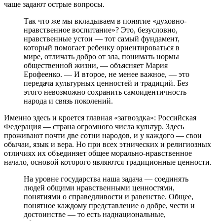
чаще задают острые вопросы.
Так что же мы вкладываем в понятие «духовно-
нравственное воспитание»? Это, безусловно,
нравственные устои — тот самый фундамент,
который помогает ребенку ориентироваться в
мире, отличать добро от зла, понимать нормы
общественной жизни, — объясняет Мария
Ерофеенко. — И второе, не менее важное, — это
передача культурных ценностей и традиций. Без
этого невозможно сохранить самоидентичность
народа и связь поколений.
Именно здесь и кроется главная «загвоздка»: Российская
Федерация — страна огромного числа культур. Здесь
проживают почти две сотни народов, и у каждого — свои
обычаи, язык и вера. Но при всех этнических и религиозных
отличиях их объединяет общее морально-нравственное
начало, основой которого являются традиционные ценности.
На уровне государства наша задача — соединять
людей общими нравственными ценностями,
понятиями о справедливости и равенстве. Общее,
понятное каждому представление о добре, чести и
достоинстве — то есть наднациональные,