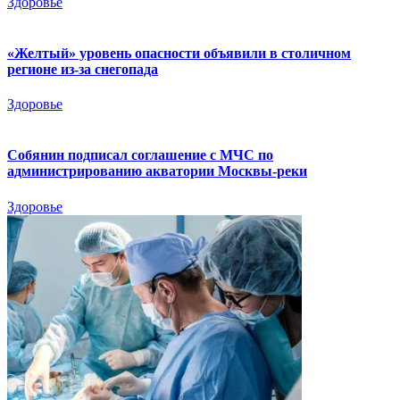
Здоровье
«Желтый» уровень опасности объявили в столичном
регионе из-за снегопада
Здоровье
Собянин подписал соглашение с МЧС по
администрированию акватории Москвы-реки
Здоровье