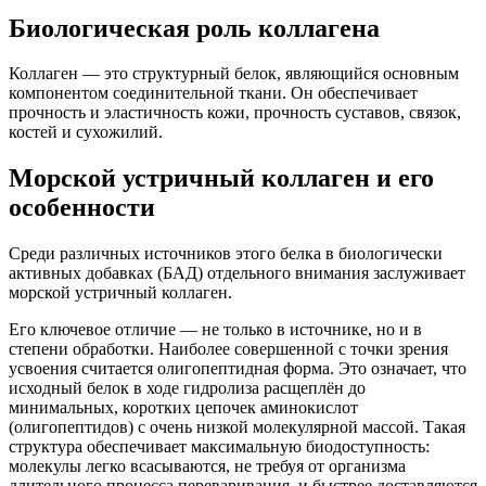
Биологическая роль коллагена
Коллаген — это структурный белок, являющийся основным
компонентом соединительной ткани. Он обеспечивает
прочность и эластичность кожи, прочность суставов, связок,
костей и сухожилий.
Морской устричный коллаген и его
особенности
Среди различных источников этого белка в биологически
активных добавках (БАД) отдельного внимания заслуживает
морской устричный коллаген.
Его ключевое отличие — не только в источнике, но и в
степени обработки. Наиболее совершенной с точки зрения
усвоения считается олигопептидная форма. Это означает, что
исходный белок в ходе гидролиза расщеплён до
минимальных, коротких цепочек аминокислот
(олигопептидов) с очень низкой молекулярной массой. Такая
структура обеспечивает максимальную биодоступность:
молекулы легко всасываются, не требуя от организма
длительного процесса переваривания, и быстрее доставляются