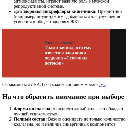
антиоксиданты, играют важную роль в мужской
репродуктивной системе.
Для здоровья микрофлоры кишечника:
Пребиотики
(например, инулин) могут добавляться для улучшения
усвоения и общего здоровья ЖКТ.
Читать также:
Трамп заявил, что ему
известны заказчики
подрыва «Северных
потоков»
Ознакомиться с БАД со схожим составом можно
тут
.
На что обратить внимание при выборе
Форма коллагена:
олигопептидный коллаген обладает
лучшей усвояемостью.
Полный состав:
Важно оценивать не только количество
коллагена, но и наличие синергичных компонентов