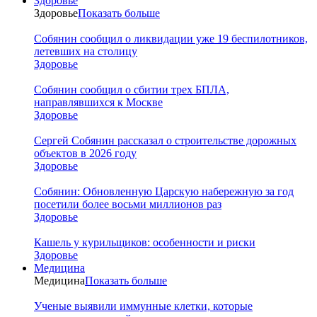
Здоровье
Здоровье
Показать больше
Собянин сообщил о ликвидации уже 19 беспилотников,
летевших на столицу
Здоровье
Собянин сообщил о сбитии трех БПЛА,
направлявшихся к Москве
Здоровье
Сергей Собянин рассказал о строительстве дорожных
объектов в 2026 году
Здоровье
Собянин: Обновленную Царскую набережную за год
посетили более восьми миллионов раз
Здоровье
Кашель у курильщиков: особенности и риски
Здоровье
Медицина
Медицина
Показать больше
Ученые выявили иммунные клетки, которые