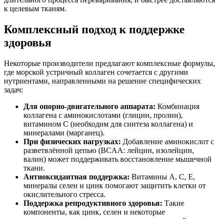
к целевым тканям.
Комплексный подход к поддержке
здоровья
Некоторые производители предлагают комплексные формулы,
где морской устричный коллаген сочетается с другими
нутриентами, направленными на решение специфических
задач:
Для опорно-двигательного аппарата:
Комбинация
коллагена с аминокислотами (глицин, пролин),
витамином C (необходим для синтеза коллагена) и
минералами (марганец).
При физических нагрузках:
Добавление аминокислот с
разветвлённой цепью (BCAA: лейцин, изолейцин,
валин) может поддерживать восстановление мышечной
ткани.
Антиоксидантная поддержка:
Витамины A, C, E,
минералы селен и цинк помогают защитить клетки от
окислительного стресса.
Поддержка репродуктивного здоровья:
Такие
компоненты, как цинк, селен и некоторые