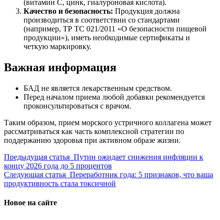
(витамин C, цинк, гиалуроновая кислота).
Качество и безопасность:
Продукция должна
производиться в соответствии со стандартами
(например, ТР ТС 021/2011 «О безопасности пищевой
продукции»), иметь необходимые сертификаты и
четкую маркировку.
Важная информация
БАД не является лекарственным средством.
Перед началом приема любой добавки рекомендуется
проконсультироваться с врачом.
Таким образом, прием морского устричного коллагена может
рассматриваться как часть комплексной стратегии по
поддержанию здоровья при активном образе жизни.
Предыдущая статья
Путин ожидает снижения инфляции к
концу 2026 года до 5 процентов
Следующая статья
Переработник года: 5 признаков, что ваша
продуктивность стала токсичной
Новое на сайте