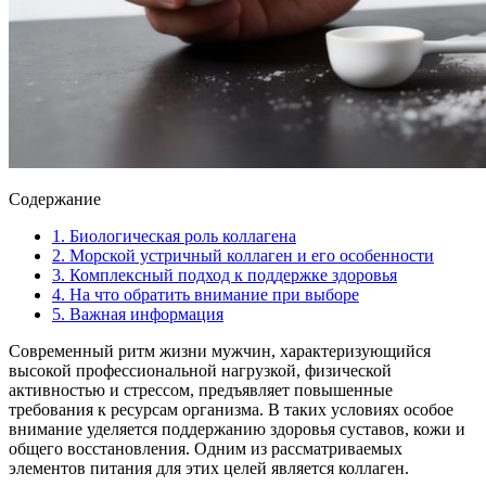
Содержание
1.
Биологическая роль коллагена
2.
Морской устричный коллаген и его особенности
3.
Комплексный подход к поддержке здоровья
4.
На что обратить внимание при выборе
5.
Важная информация
Современный ритм жизни мужчин, характеризующийся
высокой профессиональной нагрузкой, физической
активностью и стрессом, предъявляет повышенные
требования к ресурсам организма. В таких условиях особое
внимание уделяется поддержанию здоровья суставов, кожи и
общего восстановления. Одним из рассматриваемых
элементов питания для этих целей является коллаген.