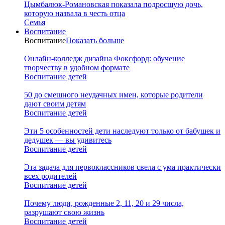
Цымбалюк-Романовская показала подросшую дочь,
которую назвала в честь отца
Семья
Воспитание
Воспитание
Показать больше
Онлайн-колледж дизайна Фоксфорд: обучение
творчеству в удобном формате
Воспитание детей
50 до смешного неудачных имен, которые родители
дают своим детям
Воспитание детей
Эти 5 особенностей дети наследуют только от бабушек и
дедушек — вы удивитесь
Воспитание детей
Эта задача для первоклассников свела с ума практически
всех родителей
Воспитание детей
Почему люди, рожденные 2, 11, 20 и 29 числа,
разрушают свою жизнь
Воспитание детей