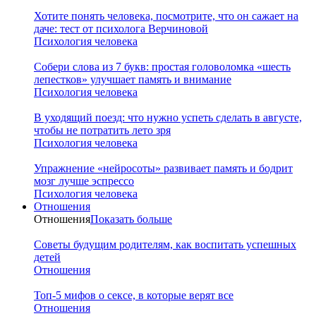
Хотите понять человека, посмотрите, что он сажает на
даче: тест от психолога Верчиновой
Психология человека
Собери слова из 7 букв: простая головоломка «шесть
лепестков» улучшает память и внимание
Психология человека
В уходящий поезд: что нужно успеть сделать в августе,
чтобы не потратить лето зря
Психология человека
Упражнение «нейросоты» развивает память и бодрит
мозг лучше эспрессо
Психология человека
Отношения
Отношения
Показать больше
Советы будущим родителям, как воспитать успешных
детей
Отношения
Топ-5 мифов о сексе, в которые верят все
Отношения