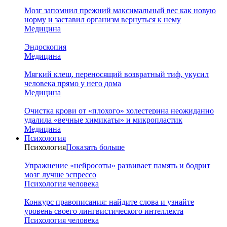
Мозг запомнил прежний максимальный вес как новую
норму и заставил организм вернуться к нему
Медицина
Эндоскопия
Медицина
Мягкий клещ, переносящий возвратный тиф, укусил
человека прямо у него дома
Медицина
Очистка крови от «плохого» холестерина неожиданно
удалила «вечные химикаты» и микропластик
Медицина
Психология
Психология
Показать больше
Упражнение «нейросоты» развивает память и бодрит
мозг лучше эспрессо
Психология человека
Конкурс правописания: найдите слова и узнайте
уровень своего лингвистического интеллекта
Психология человека