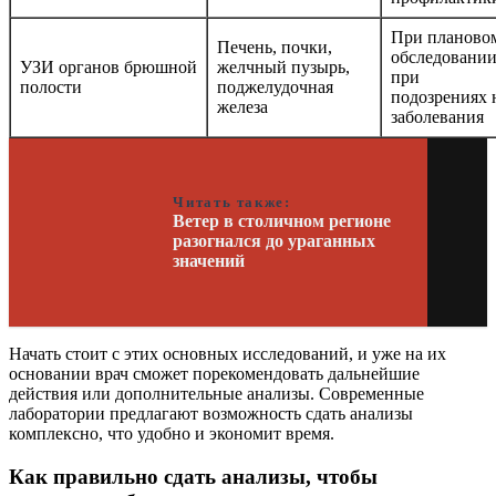
При планово
Печень, почки,
обследовании
УЗИ органов брюшной
желчный пузырь,
при
полости
поджелудочная
подозрениях 
железа
заболевания
Читать также:
Ветер в столичном регионе
разогнался до ураганных
значений
Начать стоит с этих основных исследований, и уже на их
основании врач сможет порекомендовать дальнейшие
действия или дополнительные анализы. Современные
лаборатории предлагают возможность сдать анализы
комплексно, что удобно и экономит время.
Как правильно сдать анализы, чтобы