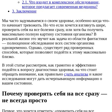
2.1.
Что входит в комплексное обследование,
которое предлагает современная медицина?
3.
Заключение
Мы часто задумываемся о своем здоровье, особенно когда что-
то начинает тревожить. Но что если хочется взглянуть шире,
проверить себя на все болезни сразу, или хотя бы получить
максимально полную картину состояния организма? В
реальной жизни это звучит как задача из области фантастики
— полноценное обследование всех систем организма
одновременно. Однако, существует ряд проверенных
способов, которые позволяют подойти к этому максимально
близко.
В этой статье рассмотрим, как грамотно и эффективно
подойти к вопросу диагностики здоровья, на что стоит
обращать внимание, как правильно
сдать анализы
и какие
исследования могут дать исчерпывающую информацию о
вашем состоянии.
Почему проверять себя на все сразу —
не всегда просто
Первое, что хочется отметить: «проверить себя на все