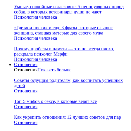
Умные, спокойные и ласковые: 5 непопулярных пород
собак, в которых ветеринары души не чают
Психология человека
«Где мои носки» и еще 3 фразы, которые слышит
женщина, ставшая матерью для своего мужа
Психология человека
Почему пробелы в памяти — это не всегда плохо,
раскрыла психолог Мерфи
Психология человека
Отношения
Отношения
Показать больше
Советы будущим родителям, как воспитать успешных
детей
Отношения
Топ-5 мифов о сексе, в которые верят все
Отношения
Как укрепить отношения: 12 лучших советов для пар
Отношения