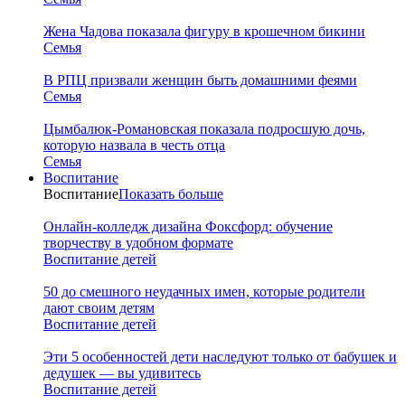
Жена Чадова показала фигуру в крошечном бикини
Семья
В РПЦ призвали женщин быть домашними феями
Семья
Цымбалюк-Романовская показала подросшую дочь,
которую назвала в честь отца
Семья
Воспитание
Воспитание
Показать больше
Онлайн-колледж дизайна Фоксфорд: обучение
творчеству в удобном формате
Воспитание детей
50 до смешного неудачных имен, которые родители
дают своим детям
Воспитание детей
Эти 5 особенностей дети наследуют только от бабушек и
дедушек — вы удивитесь
Воспитание детей