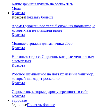
Какие джинсы купить на осень-2026
Мода
Красота
Красота
Показать больше
Аромат ухоженного тела: 5 сложных вариантов, о
которых вы не слышали ранее
Красота
Модные стрижки для мальчика 2026
Красота
Не только стресс: 7 причин, которые мешают вам
высыпаться
Красота
Розовое шампанское на ногтях: летний маникюр,
который выглядит роскошно
Красота
7 ароматов, которые дарят уверенность в себе
Красота
Здоровье
Здоровье
Показать больше