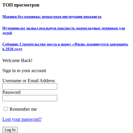
ТОП просмотров
Макияж без макияжа: пошаговая инструкция визажиста
Нутрициолог назвал реальную опасность мармеладных червяков для
детей
Собянин: Строительство моста к парку «Фили» планируется завершить
в 2026 году
Welcome Back!
Sign in to your account
Username or Email Address
Password
Remember me
Lost your password?