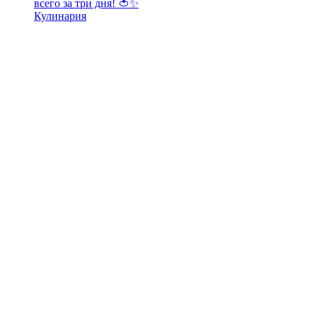
всего за три дня! 🍅✨
Кулинария