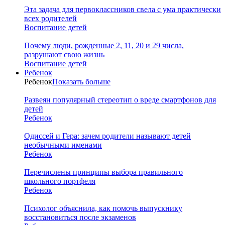
Эта задача для первоклассников свела с ума практически
всех родителей
Воспитание детей
Почему люди, рожденные 2, 11, 20 и 29 числа,
разрушают свою жизнь
Воспитание детей
Ребенок
Ребенок
Показать больше
Развеян популярный стереотип о вреде смартфонов для
детей
Ребенок
Одиссей и Гера: зачем родители называют детей
необычными именами
Ребенок
Перечислены принципы выбора правильного
школьного портфеля
Ребенок
Психолог объяснила, как помочь выпускнику
восстановиться после экзаменов