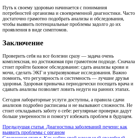
Путь к своему здоровью начинается с понимания
потребностей организма и своевременной диагностики. Часто
достаточно грамотно подобрать анализы и обследования,
чтобы выявить потенциальные проблемы задолго до их
проявления в виде симптомов.
Заключение
Проверить себя на все болезни сразу — задача очень
комплексная, но достижимая при грамотном подходе. Сначала
стоит пройти базовое обследование: сдать анализы крови и
мочи, сделать ЭКГ и ультразвуковые исследования. Важно
помнить, что регулярность и системность — лучшие друзья
здоровья. Здоровая привычка периодически посещать врача и
сдавать анализы позволяет ловить недуги на ранних этапах.
Сегодня лабораторные услуги доступны, а правила сдачи
анализов подробно расписаны и не вызывают сложности. Не
стоит откладывать заботу о себе: регулярные проверки дадут
больше уверенности и помогут избежать проблем в будущем.
Предыдущая статья
Диагностика заболеваний печени: как
выявить проблемы с органом
Следующая статья
Как найти свой идеальный свадебный