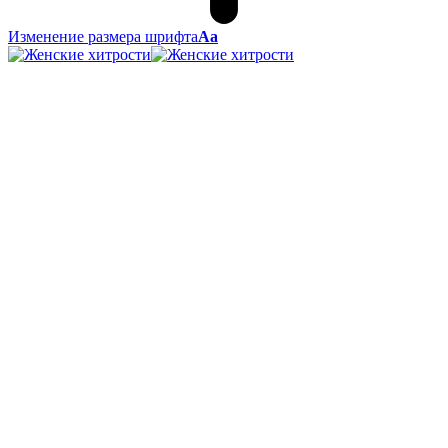
Изменение размера шрифта
Аа