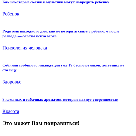
Как некоторые сказки и мультики могут навредить ребенку
Ребенок
Родитель выходного дня: как не потерять связь с ребенком после
развода — советы психологов
Психология человека
Собянин сообщил о ликвидации уже 19 беспилотников, летевших на
столицу
Здоровье
8 кожаных и табачных ароматов, которые пахнут уверенностью
Красота
Это может Вам понравиться!