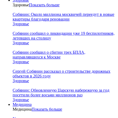
Здоровье
Здоровье
Показать больше
Собянин: Около миллиона москвичей переедут в новые
квартиры благодаря реновации
Здоровье
Собянин сообщил о ликвидации уже 19 беспилотников,
летевших на столицу
Здоровье
Собянин сообщил о сбитии трех БПЛА,
направлявшихся к Москве
Здоровье
Сергей Собянин рассказал о строительстве дорожных
объектов в 2026 году
Здоровье
Собянин: Обновленную Царскую набережную за год
посетили более восьми миллионов раз
Здоровье
Медицина
Медицина
Показать больше