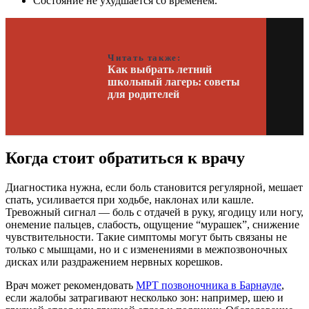
Состояние не ухудшается со временем.
Читать также:
Как выбрать летний
школьный лагерь: советы
для родителей
Когда стоит обратиться к врачу
Диагностика нужна, если боль становится регулярной, мешает
спать, усиливается при ходьбе, наклонах или кашле.
Тревожный сигнал — боль с отдачей в руку, ягодицу или ногу,
онемение пальцев, слабость, ощущение “мурашек”, снижение
чувствительности. Такие симптомы могут быть связаны не
только с мышцами, но и с изменениями в межпозвоночных
дисках или раздражением нервных корешков.
Врач может рекомендовать
МРТ позвоночника в Барнауле
,
если жалобы затрагивают несколько зон: например, шею и