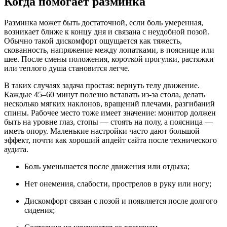
Когда помогает разминка
Разминка может быть достаточной, если боль умеренная,
возникает ближе к концу дня и связана с неудобной позой.
Обычно такой дискомфорт ощущается как тяжесть,
скованность, напряжение между лопатками, в пояснице или
шее. После смены положения, короткой прогулки, растяжки
или теплого душа становится легче.
В таких случаях задача простая: вернуть телу движение.
Каждые 45–60 минут полезно вставать из-за стола, делать
несколько мягких наклонов, вращений плечами, разгибаний
спины. Рабочее место тоже имеет значение: монитор должен
быть на уровне глаз, стопы — стоять на полу, а поясница —
иметь опору. Маленькие настройки часто дают большой
эффект, почти как хороший апдейт сайта после технического
аудита.
Боль уменьшается после движения или отдыха;
Нет онемения, слабости, прострелов в руку или ногу;
Дискомфорт связан с позой и появляется после долгого
сидения;