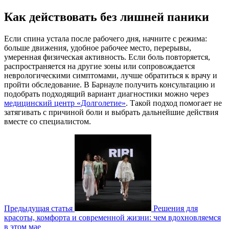
Как действовать без лишней паники
Если спина устала после рабочего дня, начните с режима:
больше движения, удобное рабочее место, перерывы,
умеренная физическая активность. Если боль повторяется,
распространяется на другие зоны или сопровождается
неврологическими симптомами, лучше обратиться к врачу и
пройти обследование. В Барнауле получить консультацию и
подобрать подходящий вариант диагностики можно через
медицинский центр «Долголетие»
. Такой подход помогает не
затягивать с причиной боли и выбрать дальнейшие действия
вместе со специалистом.
Предыдущая статья
Решения для
красоты, комфорта и современной жизни: чем вдохновляемся
в этом мае