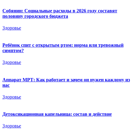
Собянин: Социальные расходы в 2026 году составят
половину городского бюджета
Здоровье
Ребёнок спит с открытым ртом: норма или тревожный
симптом?
Здоровье
Аппарат МРТ: Как работает и зачем он нужен каждому из
нас
Здоровье
Детоксикационная капельница: состав и действие
Здоровье