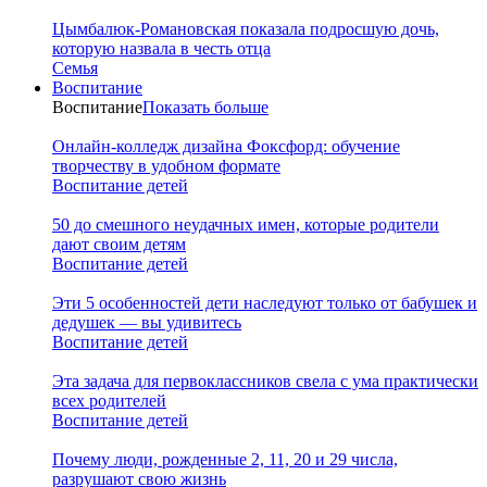
Цымбалюк-Романовская показала подросшую дочь,
которую назвала в честь отца
Семья
Воспитание
Воспитание
Показать больше
Онлайн-колледж дизайна Фоксфорд: обучение
творчеству в удобном формате
Воспитание детей
50 до смешного неудачных имен, которые родители
дают своим детям
Воспитание детей
Эти 5 особенностей дети наследуют только от бабушек и
дедушек — вы удивитесь
Воспитание детей
Эта задача для первоклассников свела с ума практически
всех родителей
Воспитание детей
Почему люди, рожденные 2, 11, 20 и 29 числа,
разрушают свою жизнь