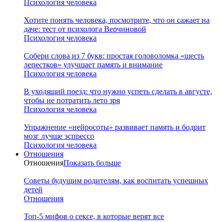
Психология человека
Хотите понять человека, посмотрите, что он сажает на
даче: тест от психолога Верчиновой
Психология человека
Собери слова из 7 букв: простая головоломка «шесть
лепестков» улучшает память и внимание
Психология человека
В уходящий поезд: что нужно успеть сделать в августе,
чтобы не потратить лето зря
Психология человека
Упражнение «нейросоты» развивает память и бодрит
мозг лучше эспрессо
Психология человека
Отношения
Отношения
Показать больше
Советы будущим родителям, как воспитать успешных
детей
Отношения
Топ-5 мифов о сексе, в которые верят все