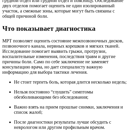
грудной отдел или грудной отдел и поясницу. Обследование
двух отделов помогает оценить не один изолированный
участок, а смежные зоны, которые могут быть связаны с
общей причиной боли.
Что показывает диагностика
МРТ позволяет оценить состояние межпозвоночных дисков,
позвоночного канала, нервных корешков и мягких тканей.
Исследование помогает выявить грыжи, протрузии,
воспалительные изменения, последствия травм и другие
причины боли. Само по себе заключение не заменяет
консультацию врача, но дает специалисту важную
информацию для выбора тактики лечения.
Не стоит терпеть боль, которая длится несколько недель;
Нельзя постоянно “глушить” симптомы
обезболивающими без обследования;
Важно взять на прием прошлые снимки, заключения и
список жалоб;
После диагностики результаты лучше обсудить с
неврологом или другим профильным врачом.