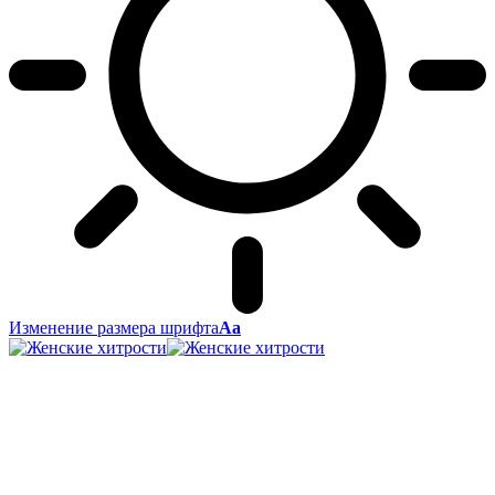
Изменение размера шрифта
Аа