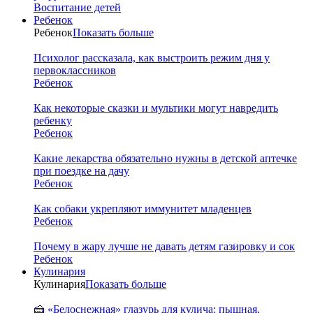
Воспитание детей
Ребенок
Ребенок
Показать больше
Психолог рассказала, как выстроить режим дня у
первоклассников
Ребенок
Как некоторые сказки и мультики могут навредить
ребенку
Ребенок
Какие лекарства обязательно нужны в детской аптечке
при поездке на дачу
Ребенок
Как собаки укрепляют иммунитет младенцев
Ребенок
Почему в жару лучше не давать детям газировку и сок
Ребенок
Кулинария
Кулинария
Показать больше
🍰 «Белоснежная» глазурь для кулича: пышная,