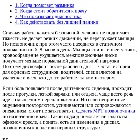
1.
Когда помогает разминка
2.
Когда стоит обратиться к врачу
3.
Что показывает диагностика
4.
Как действовать без лишней паники
Сидячая работа кажется безопасной: человек не поднимает
тяжести, не делает резких движений, не перегружает мышцы.
Но позвоночник при этом часто находится в статичном
положении по 6–8 часов в день. Мышцы спины и шеи устают,
кровообращение ухудшается, межпозвоночные диски
получают меньше нормальной двигательной нагрузки.
Поэтому дискомфорт после рабочего дня — частая история
для офисных сотрудников, водителей, специалистов на
удаленке и всех, кто долго работает за компьютером.
Если боль появляется после длительного сидения, проходит
после прогулки, легкой зарядки или отдыха, чаще всего речь
идет о мышечном перенапряжении. Но если неприятные
ощущения повторяются, усиливаются или сопровождаются
онемением, стоит не затягивать и
сделать МРТ позвоночника
по назначению врача. Такой подход помогает не гадать на
офисном кресле, а понять, есть ли изменения в дисках,
позвоночном канале или нервных структурах.