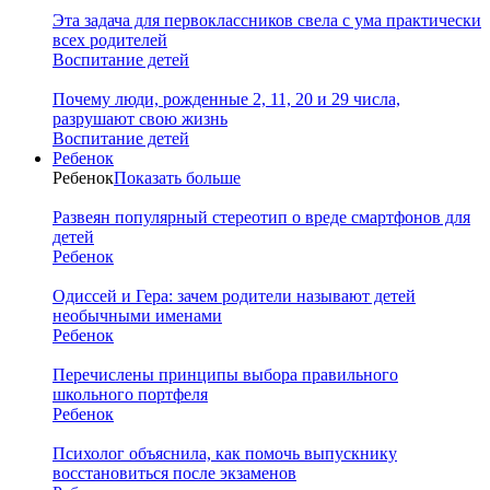
Эта задача для первоклассников свела с ума практически
всех родителей
Воспитание детей
Почему люди, рожденные 2, 11, 20 и 29 числа,
разрушают свою жизнь
Воспитание детей
Ребенок
Ребенок
Показать больше
Развеян популярный стереотип о вреде смартфонов для
детей
Ребенок
Одиссей и Гера: зачем родители называют детей
необычными именами
Ребенок
Перечислены принципы выбора правильного
школьного портфеля
Ребенок
Психолог объяснила, как помочь выпускнику
восстановиться после экзаменов