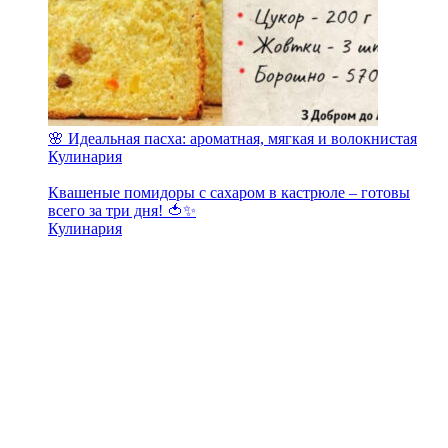
🌸 Идеальная пасха: ароматная, мягкая и волокнистая
Кулинария
Квашеные помидоры с сахаром в кастрюле – готовы
всего за три дня! 🍅✨
Кулинария