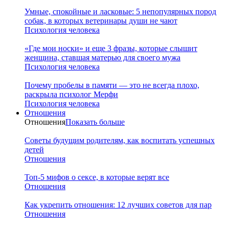
Умные, спокойные и ласковые: 5 непопулярных пород
собак, в которых ветеринары души не чают
Психология человека
«Где мои носки» и еще 3 фразы, которые слышит
женщина, ставшая матерью для своего мужа
Психология человека
Почему пробелы в памяти — это не всегда плохо,
раскрыла психолог Мерфи
Психология человека
Отношения
Отношения
Показать больше
Советы будущим родителям, как воспитать успешных
детей
Отношения
Топ-5 мифов о сексе, в которые верят все
Отношения
Как укрепить отношения: 12 лучших советов для пар
Отношения