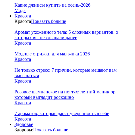
Какие джинсы купить на осень-2026
Мода
Красота
Красота
Показать больше
Аромат ухоженного тела: 5 сложных вариантов, о
которых вы не слышали ранее
Красота
Модные стрижки для мальчика 2026
Красота
Не только стресс: 7 причин, которые мешают вам
высыпаться
Красота
Розовое шампанское на ногтях: летний маникюр,
который выглядит роскошно
Красота
7 ароматов, которые дарят уверенность в себе
Красота
Здоровье
Здоровье
Показать больше