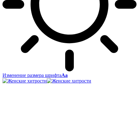
Изменение размера шрифта
Аа