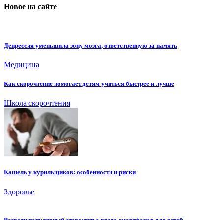
Новое на сайте
Депрессия уменьшила зону мозга, ответственную за память
Медицина
Как скорочтение помогает детям учиться быстрее и лучше
Школа скорочтения
Кашель у курильщиков: особенности и риски
Здоровье
Развеян популярный стереотип о вреде смартфонов для детей