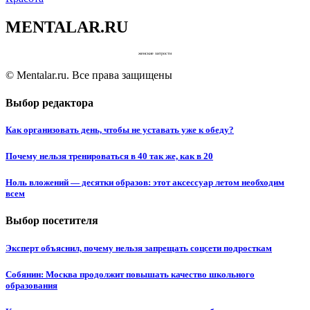
MENTALAR.RU
женские хитрости
© Mentalar.ru. Все права защищены
Выбор редактора
Как организовать день, чтобы не уставать уже к обеду?
Почему нельзя тренироваться в 40 так же, как в 20
Ноль вложений — десятки образов: этот аксессуар летом необходим
всем
Выбор посетителя
Эксперт объяснил, почему нельзя запрещать соцсети подросткам
Собянин: Москва продолжит повышать качество школьного
образования