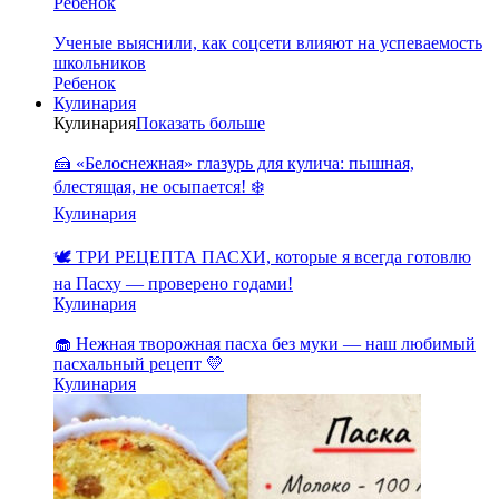
Ребенок
Ученые выяснили, как соцсети влияют на успеваемость
школьников
Ребенок
Кулинария
Кулинария
Показать больше
🍰 «Белоснежная» глазурь для кулича: пышная,
блестящая, не осыпается! ❄️
Кулинария
🕊️ ТРИ РЕЦЕПТА ПАСХИ, которые я всегда готовлю
на Пасху — проверено годами!
Кулинария
🧁 Нежная творожная пасха без муки — наш любимый
пасхальный рецепт 💛
Кулинария