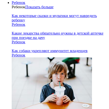
Ребенок
Ребенок
Показать больше
Как некоторые сказки и мультики могут навредить
ребенку
Ребенок
Какие лекарства обязательно нужны в детской аптечке
при поездке на дачу
Ребенок
Как собаки укрепляют иммунитет младенцев
Ребенок