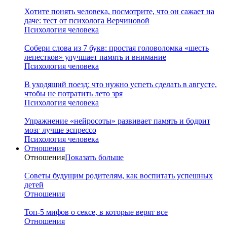
Хотите понять человека, посмотрите, что он сажает на
даче: тест от психолога Верчиновой
Психология человека
Собери слова из 7 букв: простая головоломка «шесть
лепестков» улучшает память и внимание
Психология человека
В уходящий поезд: что нужно успеть сделать в августе,
чтобы не потратить лето зря
Психология человека
Упражнение «нейросоты» развивает память и бодрит
мозг лучше эспрессо
Психология человека
Отношения
Отношения
Показать больше
Советы будущим родителям, как воспитать успешных
детей
Отношения
Топ-5 мифов о сексе, в которые верят все
Отношения