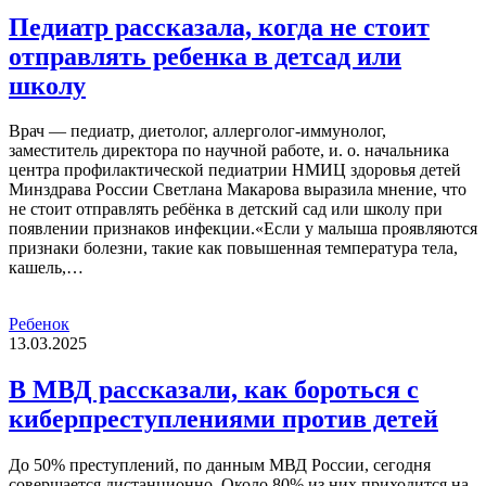
Педиатр рассказала, когда не стоит
отправлять ребенка в детсад или
школу
Врач — педиатр, диетолог, аллерголог-иммунолог,
заместитель директора по научной работе, и. о. начальника
центра профилактической педиатрии НМИЦ здоровья детей
Минздрава России Светлана Макарова выразила мнение, что
не стоит отправлять ребёнка в детский сад или школу при
появлении признаков инфекции.«Если у малыша проявляются
признаки болезни, такие как повышенная температура тела,
кашель,…
Ребенок
13.03.2025
В МВД рассказали, как бороться с
киберпреступлениями против детей
До 50% преступлений, по данным МВД России, сегодня
совершается дистанционно. Около 80% из них приходится на