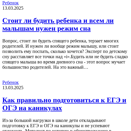
Ребенок
13.03.2025
Стоит ли будить ребенка и всем ли
малышам нужен режим сна
Вопрос, стоит ли будить спящего ребенка, терзает многих
родителей. И нужен ли вообще режим малышу, или стоит
позволить ему поспать, сколько хочется? Эксперт по детскому
сну расставляет все точки над «i».Будить или не будить сладко
спящего малыша во время дневного сна - этот вопрос мучает
большинство родителей. На это важный…
Ребенок
13.03.2025
Как правильно подготовиться к ЕГЭ и
ОГЭ на каникулах
Из-за большой нагрузки в школе дети откладывают
подготовку к ЕГЭ и ОГЭ на каникулы и не успевают
отдохнуть. Методист по истории и обществознанию в