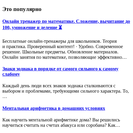
Это популярно
Онлайн тренажер по математике. Сложение, вычитание до
100, умножение и деление ⏳
Бесплатные онлайн-тренажеры для школьников. Теория
и практика. Проверенный контент! · Удобно. Современное
решение. Школьные предметы. Обновление материалов.
Онлайн занятия по математике, позволяющие эффективно…
Знаки зодиака в порядке от самого сильного к самому
слабому
Каждый день люди всех знаков зодиака сталкиваются с
выбором и проблемами, требующими сильного характера. То,
…
Ментальная арифметика в домашних условиях
Как научить ментальной арифметике дома? Вы решились
научиться считать на счетах абакуса или соробана? Как…