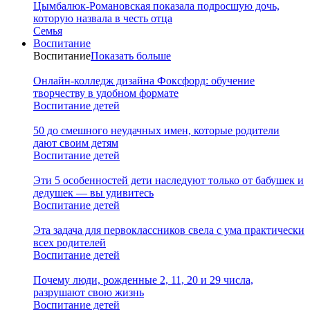
Цымбалюк-Романовская показала подросшую дочь,
которую назвала в честь отца
Семья
Воспитание
Воспитание
Показать больше
Онлайн-колледж дизайна Фоксфорд: обучение
творчеству в удобном формате
Воспитание детей
50 до смешного неудачных имен, которые родители
дают своим детям
Воспитание детей
Эти 5 особенностей дети наследуют только от бабушек и
дедушек — вы удивитесь
Воспитание детей
Эта задача для первоклассников свела с ума практически
всех родителей
Воспитание детей
Почему люди, рожденные 2, 11, 20 и 29 числа,
разрушают свою жизнь
Воспитание детей