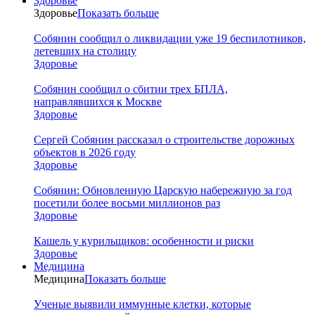
Здоровье
Здоровье
Показать больше
Собянин сообщил о ликвидации уже 19 беспилотников,
летевших на столицу
Здоровье
Собянин сообщил о сбитии трех БПЛА,
направлявшихся к Москве
Здоровье
Сергей Собянин рассказал о строительстве дорожных
объектов в 2026 году
Здоровье
Собянин: Обновленную Царскую набережную за год
посетили более восьми миллионов раз
Здоровье
Кашель у курильщиков: особенности и риски
Здоровье
Медицина
Медицина
Показать больше
Ученые выявили иммунные клетки, которые