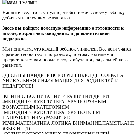
Найдите все, что вам нужно, чтобы помочь своему ребенку
добиться наилучших результатов.
Здесь вы найдете полезную информацию о готовности к
школе, возрастных ожиданиях и дополнительной
поддержке.
Мы понимаем, что каждый ребенок уникален. Все дети учатся
с разной скоростью и по-разному, поэтому мы ищем и
предоставляем вам новые методы обучения для дальнейшего
развития.
ЗДЕСЬ ВЫ НАЙДЕТЕ ВСЕ О РЕБЕНКЕ, ГДЕ СОБРАНА
УНИКАЛЬНАЯ ИНФОРМАЦИЯ ДЛЯ РОДИТЕЛЕЙ И
ПЕДАГОГОВ!
-КНИГИ О ВОСПИТАНИИ И РАЗВИТИИ ДЕТЕЙ
-МЕТОДИЧЕСКУЮ ЛИТЕРАТУРУ ПО РАЗНЫМ
ВОЗРАСТНЫМ КАТЕГОРИЯМ
-МЕТОДИЧЕСКУЮ ЛИТЕРАТУРУ ПО ВСЕМ
НАПРАВЛЕНИЯМ (РАЗВИТИЕ
РЕЧИ,МАТЕМАТИКА,ЛОГИКА,ВНИМАНИЕ,ПАМЯТЬ,АН
ЯЗЫК И Т.Д)
-СОТНИ ПОТРЯСАЮЩИХ ТВОРЧЕСКИХ ИДЕЙ